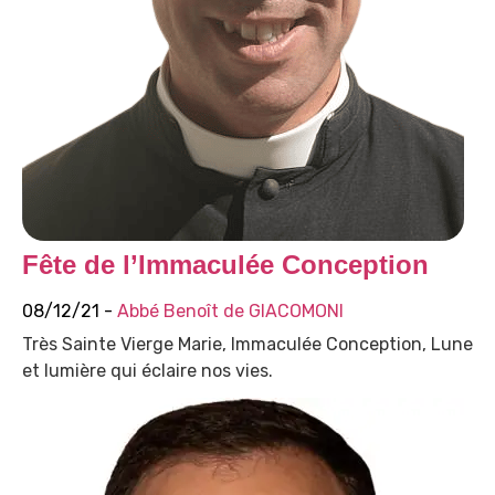
Fête de l’Immaculée Conception
08/12/21 -
Abbé Benoît de GIACOMONI
Très Sainte Vierge Marie, Immaculée Conception, Lune
et lumière qui éclaire nos vies.