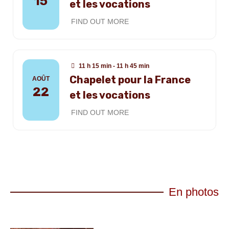
15
et les vocations
FIND OUT MORE
11 h 15 min - 11 h 45 min
Chapelet pour la France
AOÛT
22
et les vocations
FIND OUT MORE
En photos