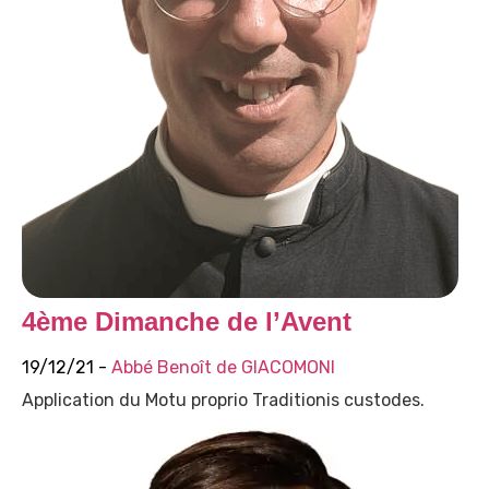
4ème Dimanche de l’Avent
19/12/21 -
Abbé Benoît de GIACOMONI
Application du Motu proprio Traditionis custodes.