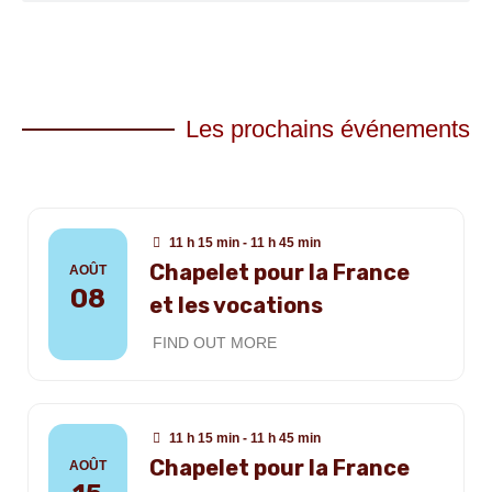
Les prochains événements
11 h 15 min - 11 h 45 min
Chapelet pour la France
AOÛT
08
et les vocations
FIND OUT MORE
11 h 15 min - 11 h 45 min
Chapelet pour la France
AOÛT