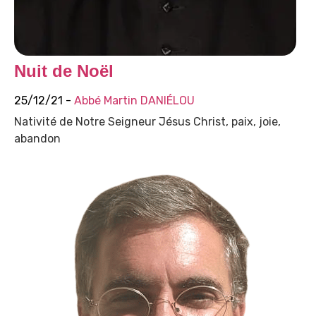
Nuit de Noël
25/12/21 -
Abbé Martin DANIÉLOU
Nativité de Notre Seigneur Jésus Christ, paix, joie,
abandon