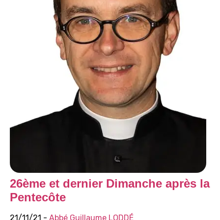
26ème et dernier Dimanche après la
Pentecôte
21/11/21 -
Abbé Guillaume LODDÉ