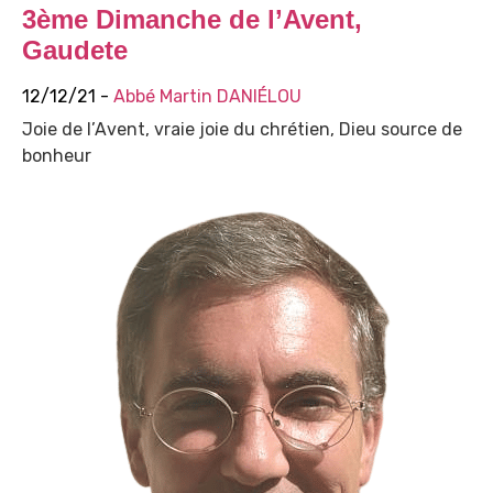
3ème Dimanche de l’Avent,
Gaudete
12/12/21 -
Abbé Martin DANIÉLOU
Joie de l’Avent, vraie joie du chrétien, Dieu source de
bonheur