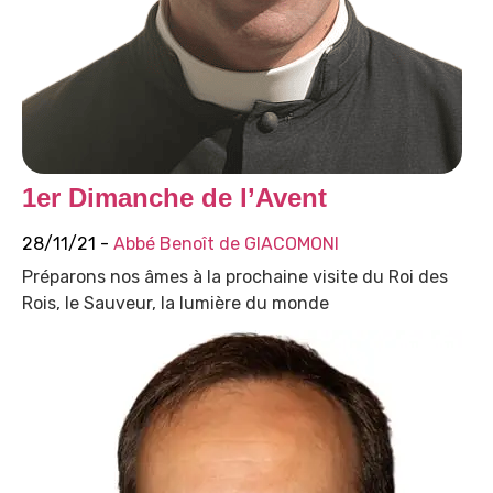
1er Dimanche de l’Avent
28/11/21 -
Abbé Benoît de GIACOMONI
Préparons nos âmes à la prochaine visite du Roi des
Rois, le Sauveur, la lumière du monde