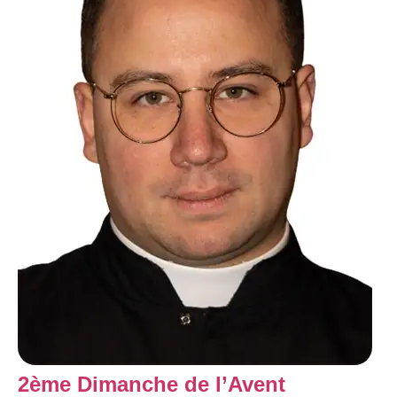
2ème Dimanche de l’Avent