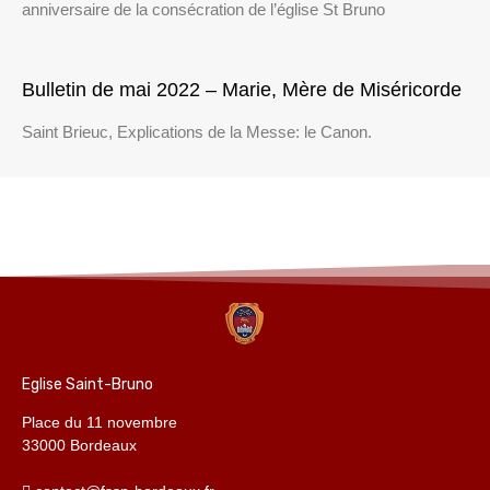
anniversaire de la consécration de l’église St Bruno
Bulletin de mai 2022 – Marie, Mère de Miséricorde
Saint Brieuc, Explications de la Messe: le Canon.
Eglise Saint-Bruno
Place du 11 novembre
33000 Bordeaux