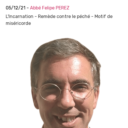
05/12/21 -
Abbé Felipe PEREZ
L'Incarnation - Remède contre le péché - Motif de
miséricorde