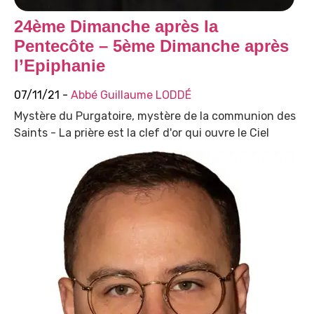
24ème Dimanche après la
Pentecôte – 5ème Dimanche après
l’Epiphanie
07/11/21 -
Abbé Guillaume LODDÉ
Mystère du Purgatoire, mystère de la communion des
Saints - La prière est la clef d'or qui ouvre le Ciel