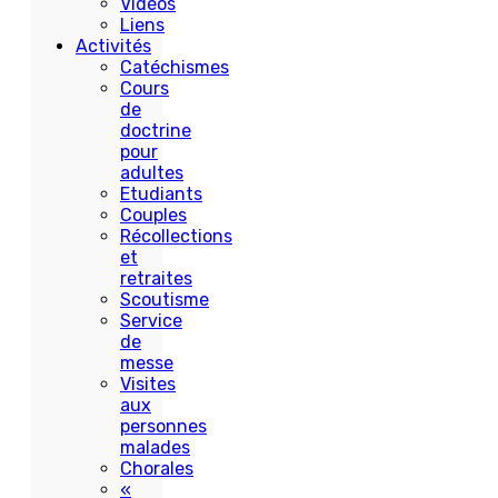
Vidéos
Liens
Activités
Catéchismes
Cours
de
doctrine
pour
adultes
Etudiants
Couples
Récollections
et
retraites
Scoutisme
Service
de
messe
Visites
aux
personnes
malades
Chorales
«