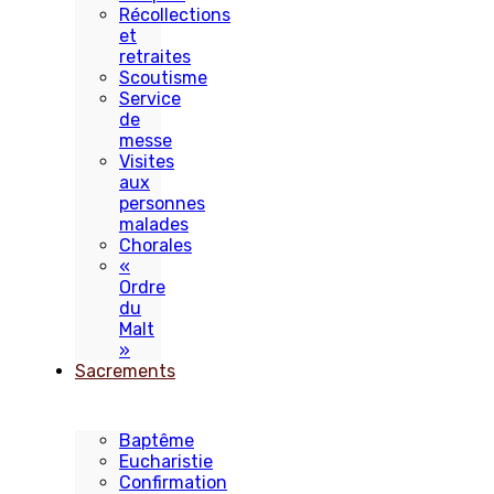
Récollections
et
retraites
Scoutisme
Service
de
messe
Visites
aux
personnes
malades
Chorales
«
Ordre
du
Malt
»
Sacrements
Baptême
Eucharistie
Confirmation