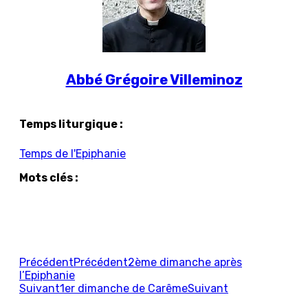
Abbé Grégoire Villeminoz
Temps liturgique :
Temps de l'Epiphanie
Mots clés :
Précédent
Précédent
2ème dimanche après
l’Epiphanie
Suivant
1er dimanche de Carême
Suivant