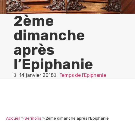
2ème
dimanche
après
l’Epiphanie
14 janvier 2018
Temps de l'Epiphanie
Accueil
»
Sermons
»
2ème dimanche après l’Epiphanie