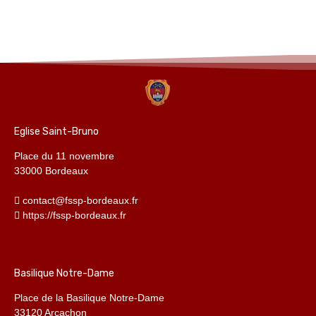
Eglise Saint-Bruno
Place du 11 novembre
33000 Bordeaux
contact@fssp-bordeaux.fr
https://fssp-bordeaux.fr
Basilique Notre-Dame
Place de la Basilique Notre-Dame
33120 Arcachon