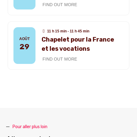
FIND OUT MORE
11 h 15 min - 11 h 45 min
Chapelet pour la France
AOÛT
29
et les vocations
FIND OUT MORE
Pour aller plus loin