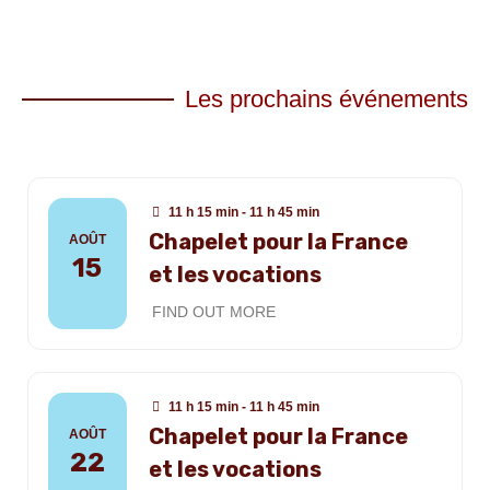
Les prochains événements
11 h 15 min - 11 h 45 min
Chapelet pour la France
AOÛT
15
et les vocations
FIND OUT MORE
11 h 15 min - 11 h 45 min
Chapelet pour la France
AOÛT
22
et les vocations