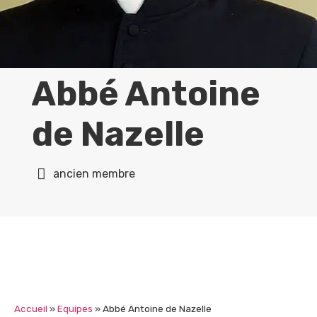
Abbé Antoine
de Nazelle
ancien membre
Accueil
»
Equipes
»
Abbé Antoine de Nazelle