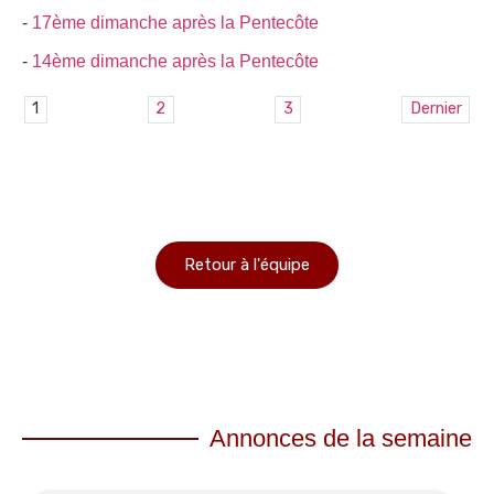
-
17ème dimanche après la Pentecôte
-
14ème dimanche après la Pentecôte
1
2
3
Dernier
Retour à l'équipe
Annonces de la semaine