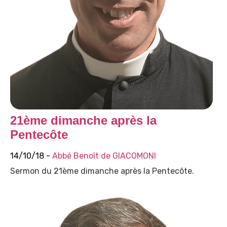
21ème dimanche après la
Pentecôte
14/10/18 -
Abbé Benoît de GIACOMONI
Sermon du 21ème dimanche après la Pentecôte.