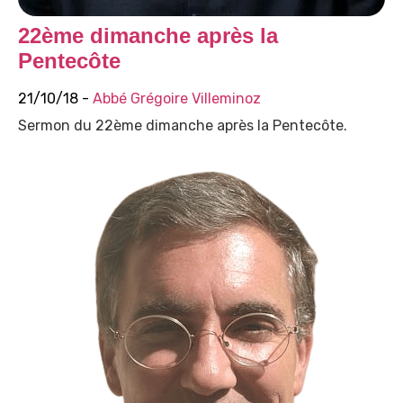
22ème dimanche après la
Pentecôte
21/10/18 -
Abbé Grégoire Villeminoz
Sermon du 22ème dimanche après la Pentecôte.