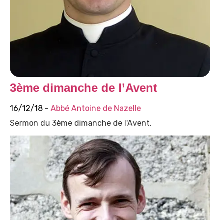
3ème dimanche de l’Avent
16/12/18 -
Abbé Antoine de Nazelle
Sermon du 3ème dimanche de l'Avent.