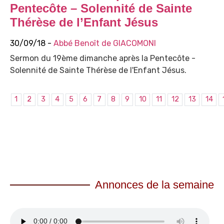
Pentecôte – Solennité de Sainte
Thérèse de l’Enfant Jésus
30/09/18 -
Abbé Benoît de GIACOMONI
Sermon du 19ème dimanche après la Pentecôte -
Solennité de Sainte Thérèse de l'Enfant Jésus.
1
2
3
4
5
6
7
8
9
10
11
12
13
14
Annonces de la semaine