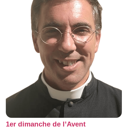
1er dimanche de l’Avent