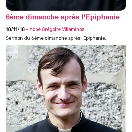
6ème dimanche après l’Epiphanie
18/11/18 -
Abbé Grégoire Villeminoz
Sermon du 6ème dimanche après l'Epiphanie.