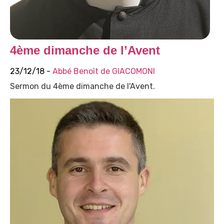
4ème dimanche de l’Avent
23/12/18 -
Abbé Benoît de GIACOMONI
Sermon du 4ème dimanche de l'Avent.