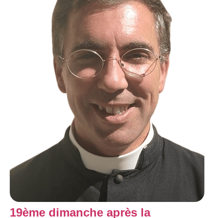
19ème dimanche après la