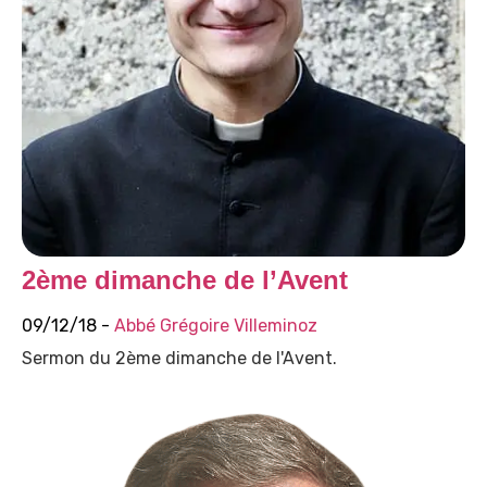
2ème dimanche de l’Avent
09/12/18 -
Abbé Grégoire Villeminoz
Sermon du 2ème dimanche de l'Avent.