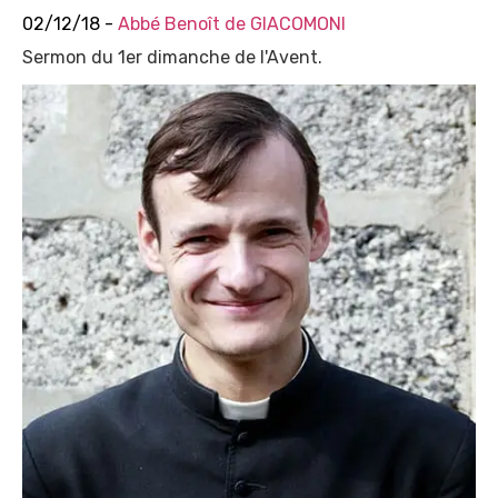
02/12/18 -
Abbé Benoît de GIACOMONI
Sermon du 1er dimanche de l'Avent.