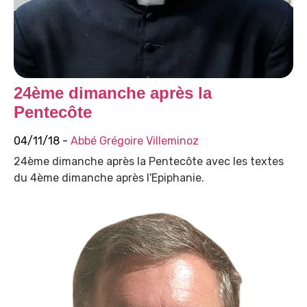
24ème dimanche après la
Pentecôte
04/11/18 -
Abbé Grégoire Villeminoz
24ème dimanche après la Pentecôte avec les textes
du 4ème dimanche après l'Epiphanie.