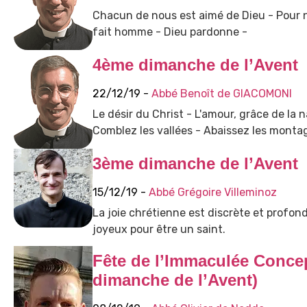
Chacun de nous est aimé de Dieu - Pour no
fait homme - Dieu pardonne -
4ème dimanche de l’Avent
22/12/19 -
Abbé Benoît de GIACOMONI
Le désir du Christ - L'amour, grâce de la n
Comblez les vallées - Abaissez les monta
3ème dimanche de l’Avent
15/12/19 -
Abbé Grégoire Villeminoz
La joie chrétienne est discrète et profon
joyeux pour être un saint.
Fête de l’Immaculée Conce
dimanche de l’Avent)