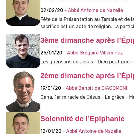
02/02/20 -
Abbé Antoine de Nazelle
Fête de la Présentation au Temple et de la 
sacrifice est un acte de religion. La partic
3ème dimanche après l’Épi
26/01/20 -
Abbé Grégoire Villeminoz
Les guérisons de Jésus - Dieu peut guérir 
2ème dimanche après l’Épi
19/01/20 -
Abbé Benoît de GIACOMONI
Cana, 1er miracle de Jésus - La grâce - Ma
Solennité de l’Epiphanie
12/01/20 -
Abbé Antoine de Nazelle