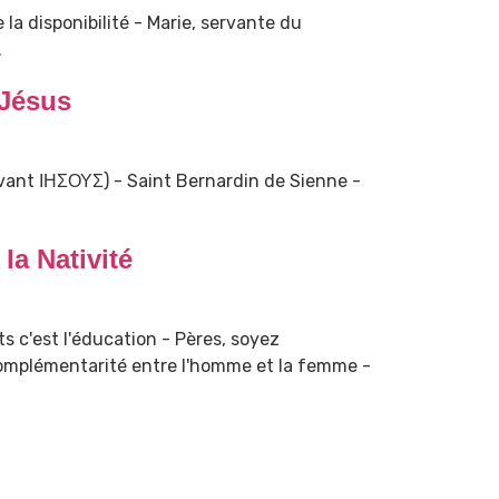
e la disponibilité - Marie, servante du
.
 Jésus
ivant ΙΗΣΟΥΣ) - Saint Bernardin de Sienne -
la Nativité
s c'est l'éducation - Pères, soyez
 Complémentarité entre l'homme et la femme -