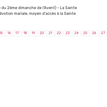
 du 2ème dimanche de l'Avent) - La Sainte
Dévotion mariale, moyen d'accès à la Sainte
15
16
17
18
19
20
21
22
23
24
25
26
27