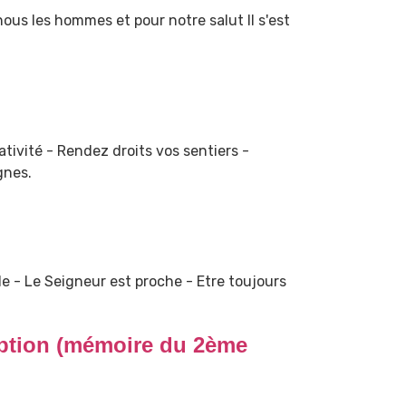
us les hommes et pour notre salut Il s'est
ativité - Rendez droits vos sentiers -
gnes.
de - Le Seigneur est proche - Etre toujours
ption (mémoire du 2ème