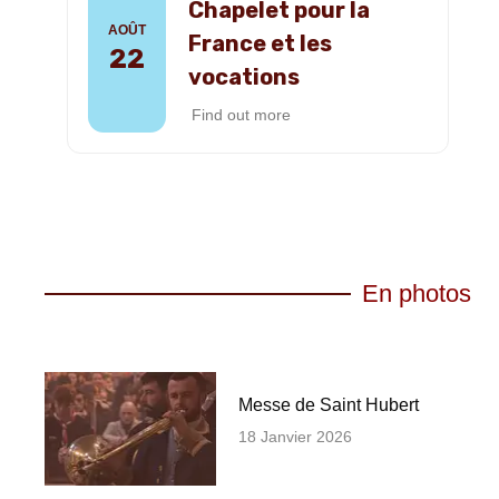
Chapelet pour la
AOÛT
France et les
22
vocations
Find out more
En photos
Messe de Saint Hubert
18 Janvier 2026