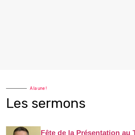
A la une !
Les sermons
Fête de la Présentation au 