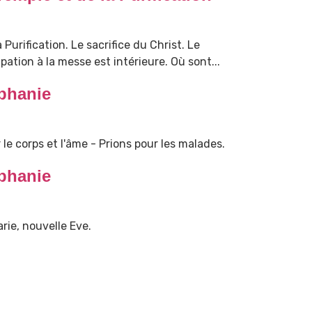
Purification. Le sacrifice du Christ. Le
ipation à la messe est intérieure. Où sont...
phanie
le corps et l'âme - Prions pour les malades.
phanie
rie, nouvelle Eve.