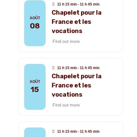
11 h 15 min - 11 h 45 min
Chapelet pour la
AOÛT
France et les
08
vocations
Find out more
11 h 15 min - 11 h 45 min
Chapelet pour la
AOÛT
France et les
15
vocations
Find out more
11 h 15 min - 11 h 45 min