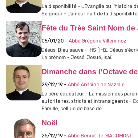
La disponibilité - L'Evangile ou l'histoire d
Seigneur - L'amour nait de la disponibilité
Fête du Très Saint Nom de
05/01/20 -
Abbé Grégoire Villeminoz
Jésus, Dieu sauve - IHS (ΙΗΣ, Jésus s’écr
Le prénom - Jessé, Josué, Isaï.
Dimanche dans l’Octave de 
29/12/19 -
Abbé Antoine de Nazelle
Le père éducateur - La mission des parent
autoritaires, stricts et intransigeants -
Famille, cellule de base de...
Noël
25/12/19 -
Abbé Benoît de GIACOMONI