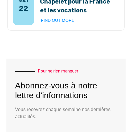
Chapelet pour la France
AOÛT
22
et les vocations
FIND OUT MORE
Pour ne rien manquer
Abonnez-vous à notre
lettre d'informations
Vous recevrez chaque semaine nos dernières
actualités.