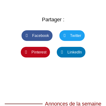
Partager :
Facebook
Twitter
Pinterest
LinkedIn
Annonces de la semaine