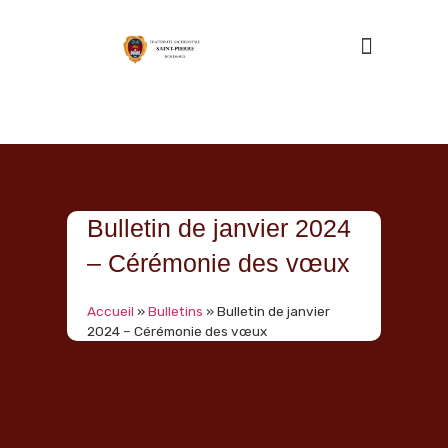
Nous connaître
Bulletin de janvier 2024
– Cérémonie des vœux
Accueil
»
Bulletins
»
Bulletin de janvier
2024 – Cérémonie des vœux