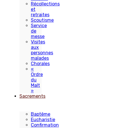
Récollections
et
retraites
Scoutisme
Service
de
messe
Visites
aux
personnes
malades
Chorales
«
Ordre
du
Malt
»
Sacrements
Baptême
Eucharistie
Confirmation