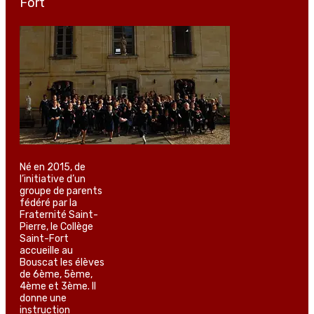
Fort
Né en 2015, de
l’initiative d’un
groupe de parents
fédéré par la
Fraternité Saint-
Pierre, le Collège
Saint-Fort
accueille au
Bouscat les élèves
de 6ème, 5ème,
4ème et 3ème. Il
donne une
instruction