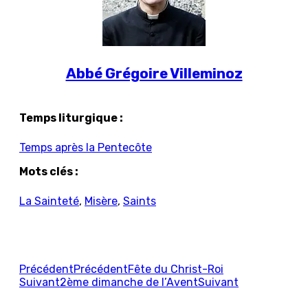
Abbé Grégoire Villeminoz
Temps liturgique :
Temps après la Pentecôte
Mots clés :
La Sainteté
,
Misère
,
Saints
Précédent
Précédent
Fête du Christ-Roi
Suivant
2ème dimanche de l’Avent
Suivant