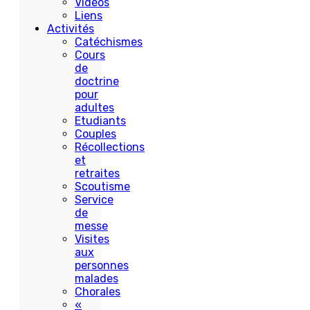
Vidéos
Liens
Activités
Catéchismes
Cours
de
doctrine
pour
adultes
Etudiants
Couples
Récollections
et
retraites
Scoutisme
Service
de
messe
Visites
aux
personnes
malades
Chorales
«