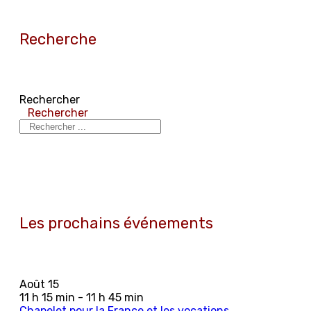
Recherche
Rechercher
Rechercher
Les prochains événements
Août
15
11 h 15 min - 11 h 45 min
Chapelet pour la France et les vocations