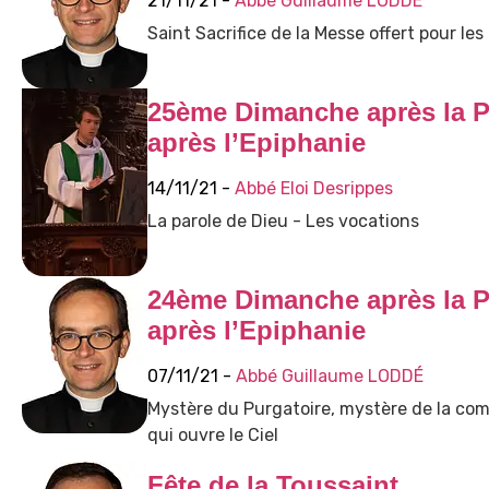
21/11/21 -
Abbé Guillaume LODDÉ
Saint Sacrifice de la Messe offert pour le
25ème Dimanche après la 
après l’Epiphanie
14/11/21 -
Abbé Eloi Desrippes
La parole de Dieu - Les vocations
24ème Dimanche après la 
après l’Epiphanie
07/11/21 -
Abbé Guillaume LODDÉ
Mystère du Purgatoire, mystère de la comm
qui ouvre le Ciel
Fête de la Toussaint