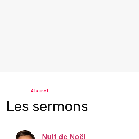
A la une !
Les sermons
Nuit de Noël