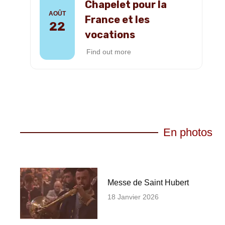
Chapelet pour la
AOÛT
France et les
22
vocations
Find out more
En photos
Messe de Saint Hubert
18 Janvier 2026