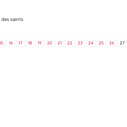
s des saints
15
16
17
18
19
20
21
22
23
24
25
26
27