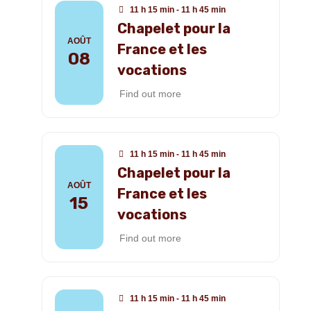
11 h 15 min - 11 h 45 min
Chapelet pour la
AOÛT
France et les
08
vocations
Find out more
11 h 15 min - 11 h 45 min
Chapelet pour la
AOÛT
France et les
15
vocations
Find out more
11 h 15 min - 11 h 45 min