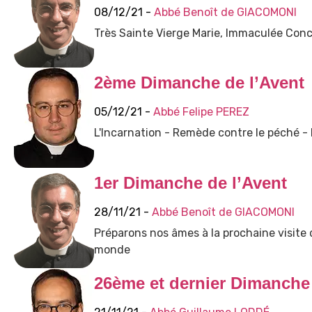
08/12/21 -
Abbé Benoît de GIACOMONI
Très Sainte Vierge Marie, Immaculée Conce
2ème Dimanche de l’Avent
05/12/21 -
Abbé Felipe PEREZ
L'Incarnation - Remède contre le péché -
1er Dimanche de l’Avent
28/11/21 -
Abbé Benoît de GIACOMONI
Préparons nos âmes à la prochaine visite d
monde
26ème et dernier Dimanche 