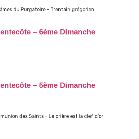
s âmes du Purgatoire - Trentain grégorien
Pentecôte – 6ème Dimanche
Pentecôte – 5ème Dimanche
union des Saints - La prière est la clef d'or