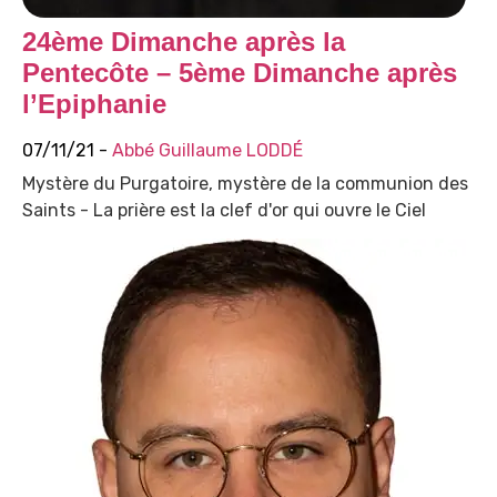
24ème Dimanche après la
Pentecôte – 5ème Dimanche après
l’Epiphanie
07/11/21 -
Abbé Guillaume LODDÉ
Mystère du Purgatoire, mystère de la communion des
Saints - La prière est la clef d'or qui ouvre le Ciel