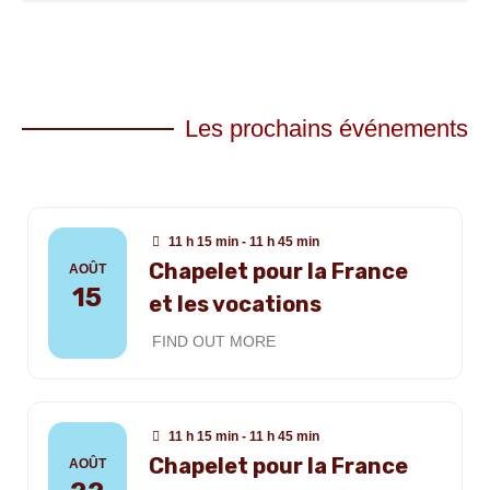
Les prochains événements
11 h 15 min - 11 h 45 min
Chapelet pour la France
AOÛT
15
et les vocations
FIND OUT MORE
11 h 15 min - 11 h 45 min
Chapelet pour la France
AOÛT