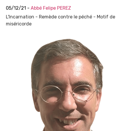
05/12/21 -
Abbé Felipe PEREZ
L'Incarnation - Remède contre le péché - Motif de
miséricorde