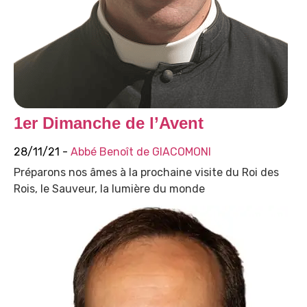
1er Dimanche de l’Avent
28/11/21 -
Abbé Benoît de GIACOMONI
Préparons nos âmes à la prochaine visite du Roi des
Rois, le Sauveur, la lumière du monde