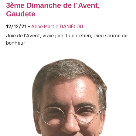
3ème Dimanche de l’Avent,
Gaudete
12/12/21 -
Abbé Martin DANIÉLOU
Joie de l’Avent, vraie joie du chrétien, Dieu source de
bonheur