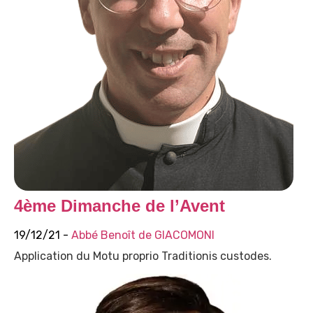
4ème Dimanche de l’Avent
19/12/21 -
Abbé Benoît de GIACOMONI
Application du Motu proprio Traditionis custodes.