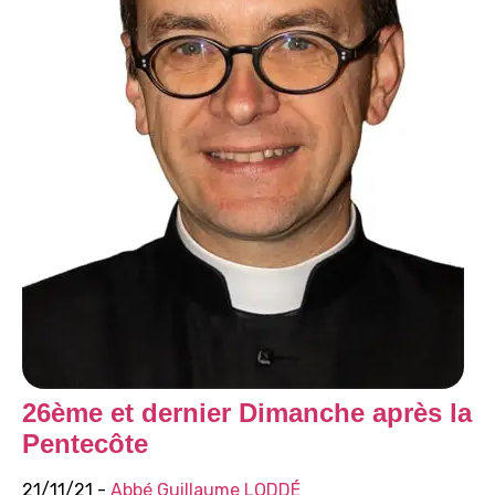
26ème et dernier Dimanche après la
Pentecôte
21/11/21 -
Abbé Guillaume LODDÉ