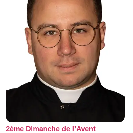
2ème Dimanche de l’Avent