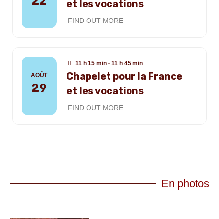
22
et les vocations
FIND OUT MORE
11 h 15 min - 11 h 45 min
Chapelet pour la France
AOÛT
29
et les vocations
FIND OUT MORE
En photos