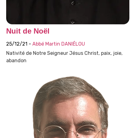
Nuit de Noël
25/12/21 -
Abbé Martin DANIÉLOU
Nativité de Notre Seigneur Jésus Christ, paix, joie,
abandon