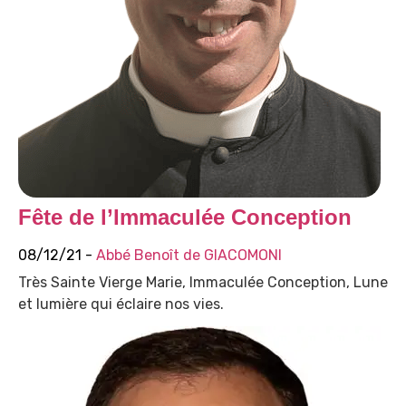
Fête de l’Immaculée Conception
08/12/21 -
Abbé Benoît de GIACOMONI
Très Sainte Vierge Marie, Immaculée Conception, Lune
et lumière qui éclaire nos vies.