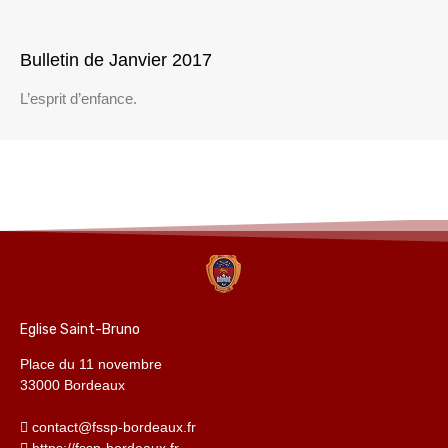
Bulletin de Janvier 2017
L’esprit d’enfance.
Eglise Saint-Bruno
Place du 11 novembre
33000 Bordeaux
contact@fssp-bordeaux.fr
https://fssp-bordeaux.fr