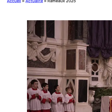
Accueil
»
Actualité
»
Rameaux 2025