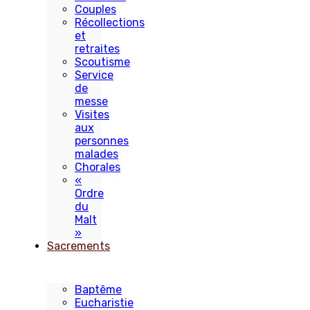
Couples
Récollections
et
retraites
Scoutisme
Service
de
messe
Visites
aux
personnes
malades
Chorales
«
Ordre
du
Malt
»
Sacrements
Baptême
Eucharistie