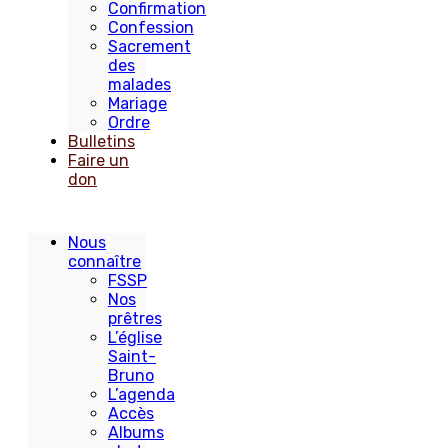
Confirmation
Confession
Sacrement
des
malades
Mariage
Ordre
Bulletins
Faire un
don
Nous
connaître
FSSP
Nos
prêtres
L’église
Saint-
Bruno
L’agenda
Accès
Albums