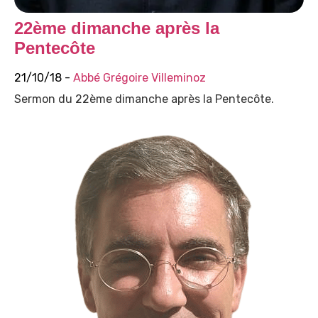
22ème dimanche après la
Pentecôte
21/10/18 -
Abbé Grégoire Villeminoz
Sermon du 22ème dimanche après la Pentecôte.