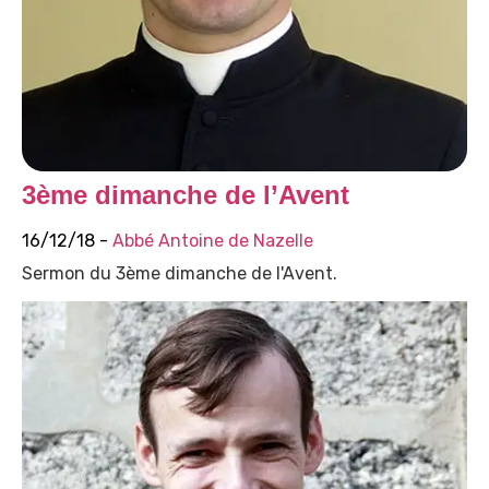
3ème dimanche de l’Avent
16/12/18 -
Abbé Antoine de Nazelle
Sermon du 3ème dimanche de l'Avent.