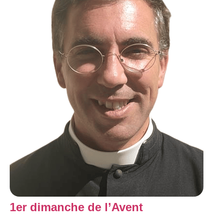
1er dimanche de l’Avent