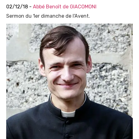
02/12/18 -
Abbé Benoît de GIACOMONI
Sermon du 1er dimanche de l'Avent.