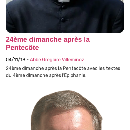
24ème dimanche après la
Pentecôte
04/11/18 -
Abbé Grégoire Villeminoz
24ème dimanche après la Pentecôte avec les textes
du 4ème dimanche après l'Epiphanie.