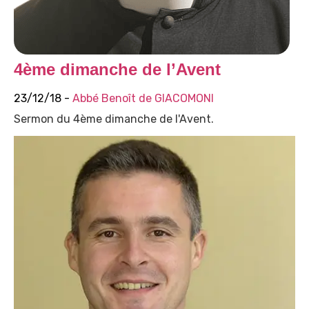
4ème dimanche de l’Avent
23/12/18 -
Abbé Benoît de GIACOMONI
Sermon du 4ème dimanche de l'Avent.