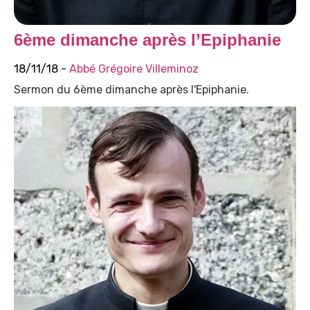
6ème dimanche après l’Epiphanie
18/11/18 -
Abbé Grégoire Villeminoz
Sermon du 6ème dimanche après l'Epiphanie.