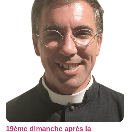
19ème dimanche après la