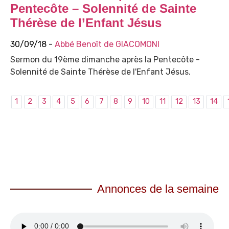
Pentecôte – Solennité de Sainte
Thérèse de l’Enfant Jésus
30/09/18 -
Abbé Benoît de GIACOMONI
Sermon du 19ème dimanche après la Pentecôte -
Solennité de Sainte Thérèse de l'Enfant Jésus.
1
2
3
4
5
6
7
8
9
10
11
12
13
14
Annonces de la semaine