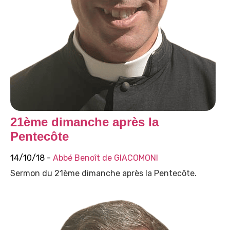
21ème dimanche après la
Pentecôte
14/10/18 -
Abbé Benoît de GIACOMONI
Sermon du 21ème dimanche après la Pentecôte.