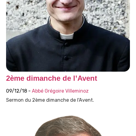
2ème dimanche de l’Avent
09/12/18 -
Abbé Grégoire Villeminoz
Sermon du 2ème dimanche de l'Avent.