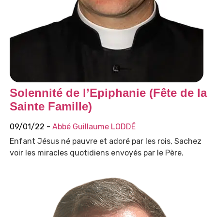
Solennité de l’Epiphanie (Fête de la
Sainte Famille)
09/01/22 -
Abbé Guillaume LODDÉ
Enfant Jésus né pauvre et adoré par les rois, Sachez
voir les miracles quotidiens envoyés par le Père.