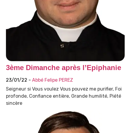
3ème Dimanche après l’Epiphanie
23/01/22 -
Abbé Felipe PEREZ
Seigneur si Vous voulez Vous pouvez me purifier, Foi
profonde, Confiance entière, Grande humilité, Piété
sincère