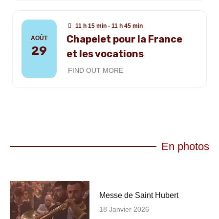
11 h 15 min - 11 h 45 min
Chapelet pour la France
AOÛT
29
et les vocations
FIND OUT MORE
En photos
Messe de Saint Hubert
18 Janvier 2026