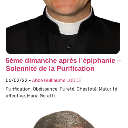
5ème dimanche après l’épiphanie –
Solennité de la Purification
06/02/22 -
Abbé Guillaume LODDÉ
Purification, Obéissance, Pureté, Chasteté, Maturité
affective, Maria Goretti