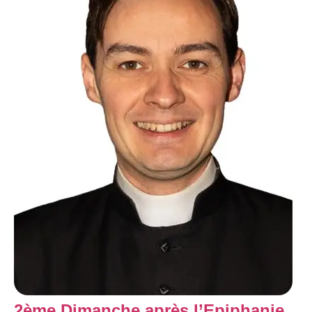
2ème Dimanche après l’Epiphanie