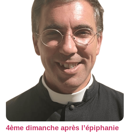
4ème dimanche après l’épiphanie