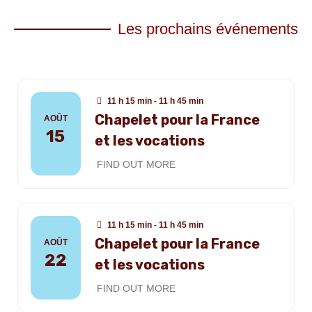
Les prochains événements
11 h 15 min - 11 h 45 min
Chapelet pour la France
AOÛT
15
et les vocations
FIND OUT MORE
11 h 15 min - 11 h 45 min
Chapelet pour la France
AOÛT
22
et les vocations
FIND OUT MORE