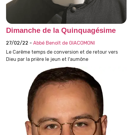
Dimanche de la Quinquagésime
27/02/22 -
Abbé Benoît de GIACOMONI
Le Carême temps de conversion et de retour vers
Dieu par la prière le jeun et l'aumône