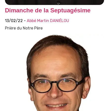
Dimanche de la Septuagésime
13/02/22 -
Abbé Martin DANIÉLOU
Prière du Notre Père