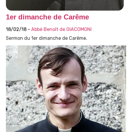
1er dimanche de Carême
18/02/18 -
Abbé Benoît de GIACOMONI
Sermon du 1er dimanche de Carême.