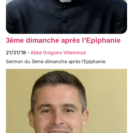
3ème dimanche après l’Epiphanie
21/01/18 -
Abbé Grégoire Villeminoz
Sermon du 3ème dimanche après l'Epiphanie.