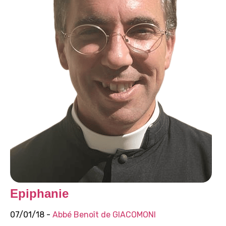
Epiphanie
07/01/18 -
Abbé Benoît de GIACOMONI