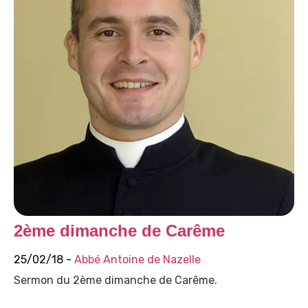
2ème dimanche de Carême
25/02/18 -
Abbé Antoine de Nazelle
Sermon du 2ème dimanche de Carême.