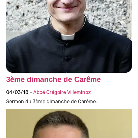
3ème dimanche de Carême
04/03/18 -
Abbé Grégoire Villeminoz
Sermon du 3ème dimanche de Carême.