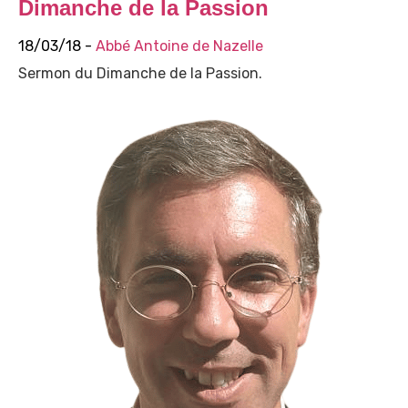
Dimanche de la Passion
18/03/18 -
Abbé Antoine de Nazelle
Sermon du Dimanche de la Passion.