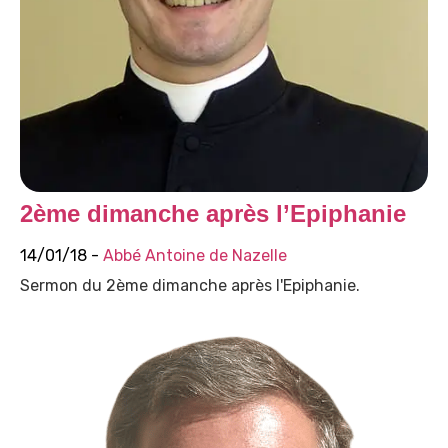
2ème dimanche après l’Epiphanie
14/01/18 -
Abbé Antoine de Nazelle
Sermon du 2ème dimanche après l'Epiphanie.