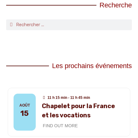
Recherche
Les prochains événements
11 h 15 min - 11 h 45 min
Chapelet pour la France
AOÛT
15
et les vocations
FIND OUT MORE