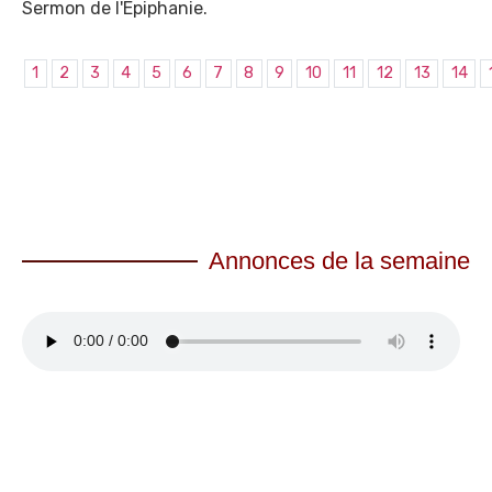
Sermon de l'Epiphanie.
1
2
3
4
5
6
7
8
9
10
11
12
13
14
Annonces de la semaine