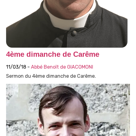
4ème dimanche de Carême
11/03/18 -
Abbé Benoît de GIACOMONI
Sermon du 4ème dimanche de Carême.