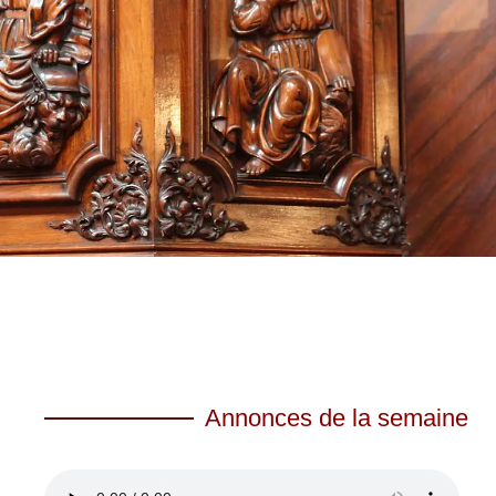
Annonces de la semaine