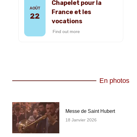
Chapelet pour la
AOÛT
France et les
22
vocations
Find out more
En photos
Messe de Saint Hubert
18 Janvier 2026