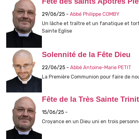
Fête des saints Apôtres Pie
29/06/25 -
Abbé Philippe COMBY
Un lâche et traître et un fanatique et tor
Sainte Eglise
Solennité de la Fête Dieu
22/06/25 -
Abbé Antoine-Marie PETIT
La Première Communion pour faire de nou
Fête de la Très Sainte Trini
15/06/25 -
Croyance en un Dieu uni en trois personn