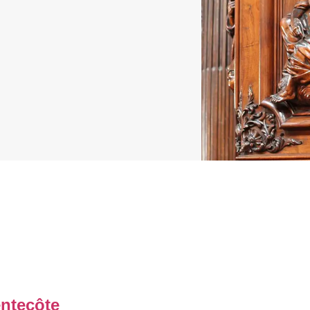
ntecôte