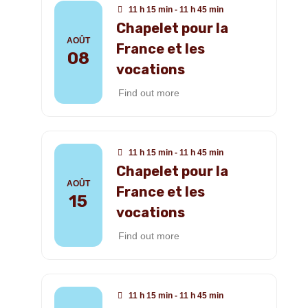
11 h 15 min - 11 h 45 min
Chapelet pour la
AOÛT
France et les
08
vocations
Find out more
11 h 15 min - 11 h 45 min
Chapelet pour la
AOÛT
France et les
15
vocations
Find out more
11 h 15 min - 11 h 45 min