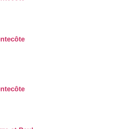
ntecôte
ntecôte