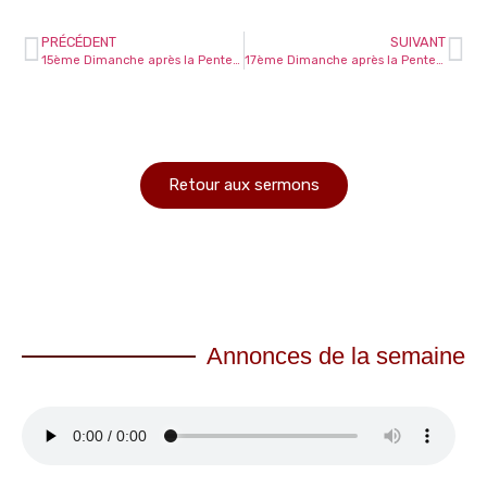
PRÉCÉDENT
SUIVANT
15ème Dimanche après la Pentecôte
17ème Dimanche après la Pentecôte – Solennité de ND du St Rosaire
Retour aux sermons
Annonces de la semaine