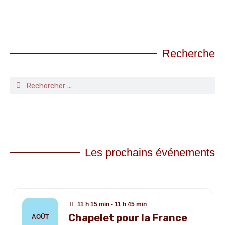
Recherche
Les prochains événements
11 h 15 min - 11 h 45 min
Chapelet pour la France
AOÛT