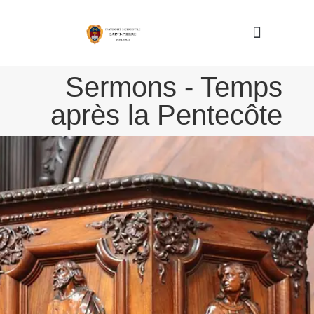
Sermons - Temps
Nous connaître
après la Pentecôte