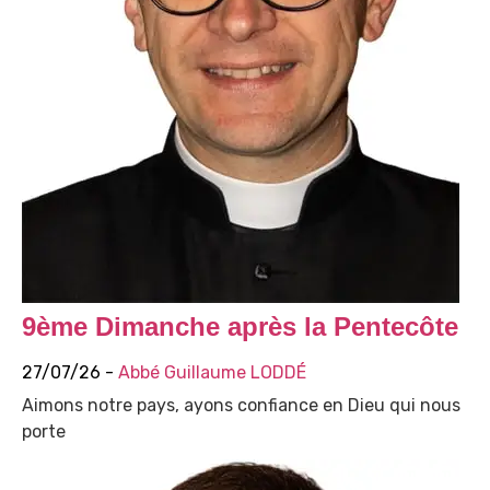
9ème Dimanche après la Pentecôte
27/07/26 -
Abbé Guillaume LODDÉ
Aimons notre pays, ayons confiance en Dieu qui nous
porte