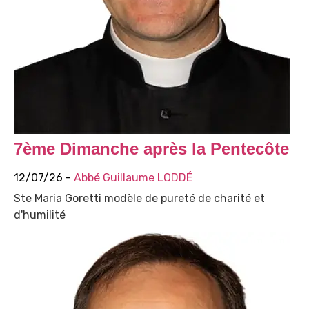
7ème Dimanche après la Pentecôte
12/07/26 -
Abbé Guillaume LODDÉ
Ste Maria Goretti modèle de pureté de charité et
d'humilité