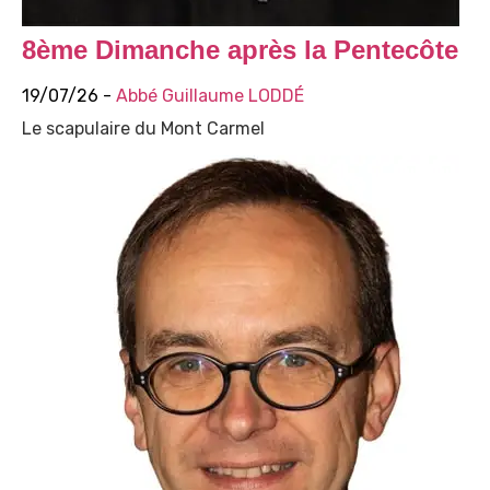
8ème Dimanche après la Pentecôte
19/07/26 -
Abbé Guillaume LODDÉ
Le scapulaire du Mont Carmel