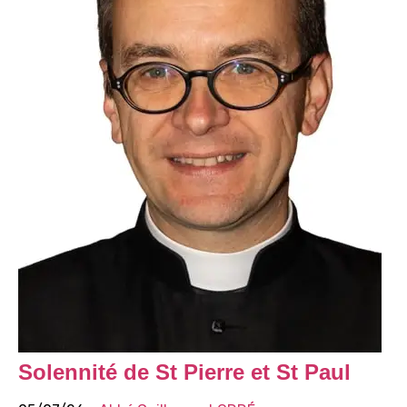
Solennité de St Pierre et St Paul