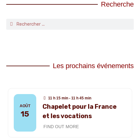
Recherche
Les prochains événements
11 h 15 min - 11 h 45 min
Chapelet pour la France
AOÛT
15
et les vocations
FIND OUT MORE