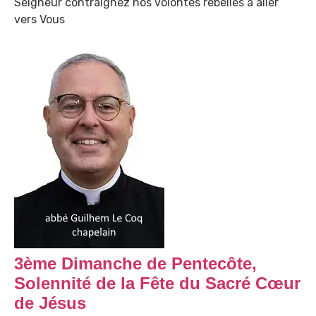
Seigneur contraignez nos volontés rebelles à aller
vers Vous
3ème Dimanche de Pentecôte,
Solennité de la Fête du Sacré Cœur
de Jésus