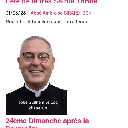
Fête de la très Sainte Trinité
31/05/26 -
Abbé Ambroise GIRARD-BON
Modestie et humilité dans notre tenue
24ème Dimanche après la