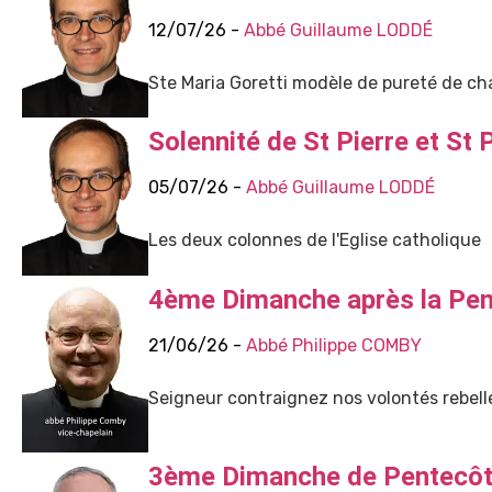
12/07/26 -
Abbé Guillaume LODDÉ
Ste Maria Goretti modèle de pureté de cha
Solennité de St Pierre et St 
05/07/26 -
Abbé Guillaume LODDÉ
Les deux colonnes de l'Eglise catholique
4ème Dimanche après la Pe
21/06/26 -
Abbé Philippe COMBY
Seigneur contraignez nos volontés rebelle
3ème Dimanche de Pentecôte,