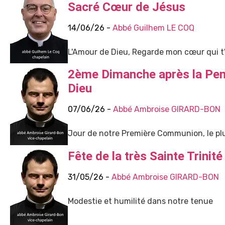
Sacré Cœur de Jésus
14/06/26 -
Abbé Guilhem LE COQ
L'Amour de Dieu, Regarde mon cœur qui t'a
2ème Dimanche après la Pent
Dieu
07/06/26 -
Abbé Ambroise GIRARD-BON
Jour de notre Première Communion, le plu
Fête de la très Sainte Trinité
31/05/26 -
Abbé Ambroise GIRARD-BON
Modestie et humilité dans notre tenue