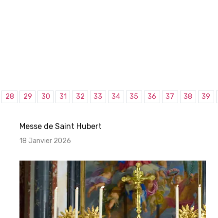
28
29
30
31
32
33
34
35
36
37
38
39
Messe de Saint Hubert
18 Janvier 2026