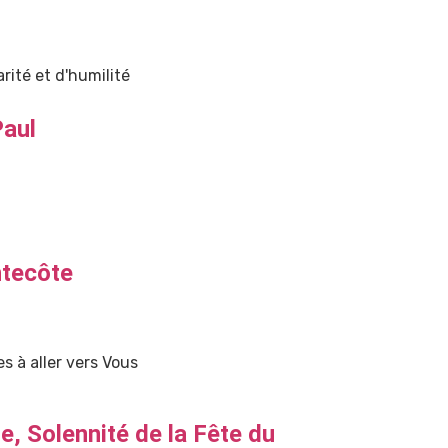
rité et d'humilité
Paul
ntecôte
s à aller vers Vous
 Solennité de la Fête du