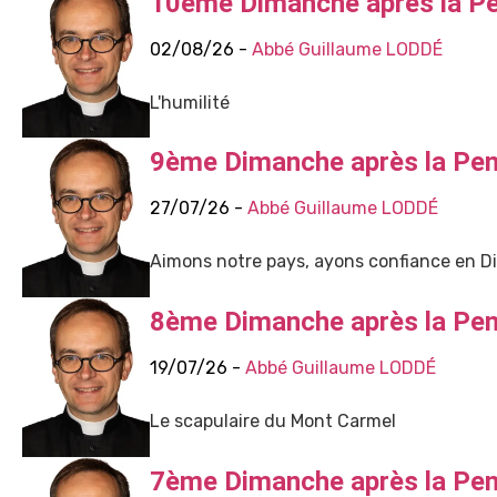
10ème Dimanche après la P
02/08/26 -
Abbé Guillaume LODDÉ
L'humilité
9ème Dimanche après la Pe
27/07/26 -
Abbé Guillaume LODDÉ
Aimons notre pays, ayons confiance en Di
8ème Dimanche après la Pe
19/07/26 -
Abbé Guillaume LODDÉ
Le scapulaire du Mont Carmel
7ème Dimanche après la Pe