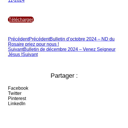
11-2024
Télécharger
Précédent
Précédent
Bulletin d’octobre 2024 – ND du
Rosaire priez pour nous !
Suivant
Bulletin de décembre 2024 – Venez Seigneur
Jésus !
Suivant
Partager :
Facebook
Twitter
Pinterest
LinkedIn