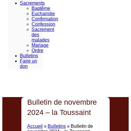
Sacrements
Baptême
Eucharistie
Confirmation
Confession
Sacrement
des
malades
Mariage
Ordre
Bulletins
Faire un
don
Bulletin de novembre
2024 – la Toussaint
Accueil
»
Bulletins
»
Bulletin de