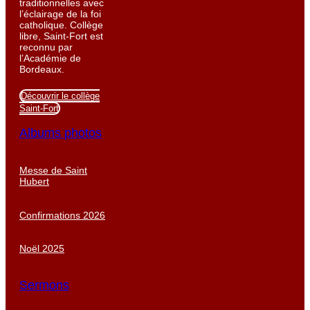
traditionnelles avec
l’éclairage de la foi
catholique. Collège
libre, Saint-Fort est
reconnu par
l’Académie de
Bordeaux.
Découvrir le collège
Saint-Fort
Albums photos
Messe de Saint
Hubert
Confirmations 2026
Noël 2025
Sermons