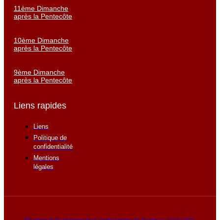
11ème Dimanche
après la Pentecôte
10ème Dimanche
après la Pentecôte
9ème Dimanche
après la Pentecôte
Liens rapides
Liens
Politique de
confidentialité
Mentions
légales