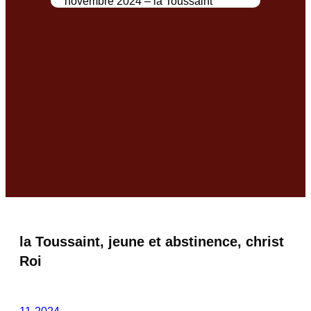
novembre 2024 – la Toussaint
la Toussaint, jeune et abstinence, christ
Roi