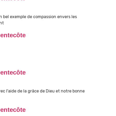
un bel exemple de compassion envers les
nt
entecôte
entecôte
ec l'aide de la grâce de Dieu et notre bonne
entecôte