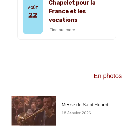
Chapelet pour la
AOÛT
France et les
22
vocations
Find out more
En photos
Messe de Saint Hubert
18 Janvier 2026