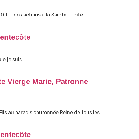
Offrir nos actions à la Sainte Trinité
entecôte
ue je suis
te Vierge Marie, Patronne
 Fils au paradis couronnée Reine de tous les
entecôte