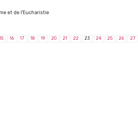
e et de l'Eucharistie
15
16
17
18
19
20
21
22
23
24
25
26
27