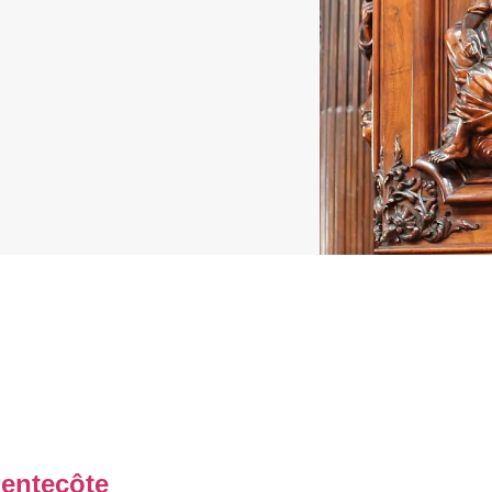
entecôte