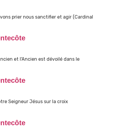
ons prier nous sanctifier et agir (Cardinal
ntecôte
cien et l'Ancien est dévoilé dans le
ntecôte
tre Seigneur Jésus sur la croix
ntecôte