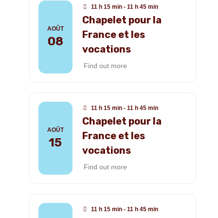
11 h 15 min - 11 h 45 min
Chapelet pour la
AOÛT
France et les
08
vocations
Find out more
11 h 15 min - 11 h 45 min
Chapelet pour la
AOÛT
France et les
15
vocations
Find out more
11 h 15 min - 11 h 45 min