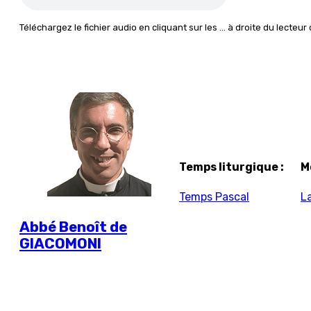
Téléchargez le fichier audio en cliquant sur les … à droite du lecteur
Temps liturgique :
M
Temps Pascal
L
Abbé Benoît de
GIACOMONI