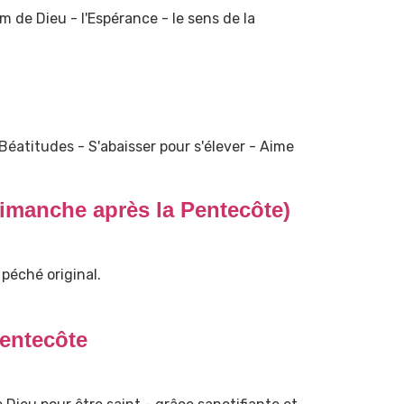
om de Dieu - l'Espérance - le sens de la
 Béatitudes - S'abaisser pour s'élever - Aime
dimanche après la Pentecôte)
e péché original.
entecôte