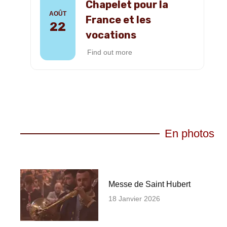
Chapelet pour la
AOÛT
France et les
22
vocations
Find out more
En photos
Messe de Saint Hubert
18 Janvier 2026