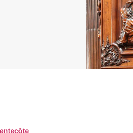
entecôte