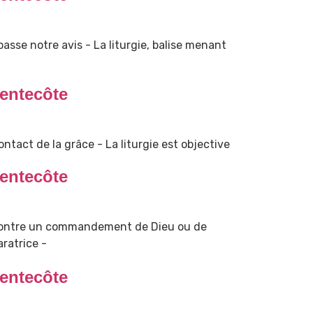
dépasse notre avis - La liturgie, balise menant
entecôte
ntact de la grâce - La liturgie est objective
entecôte
 contre un commandement de Dieu ou de
aratrice -
entecôte