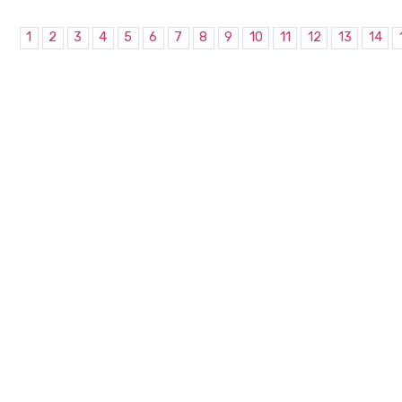
1
2
3
4
5
6
7
8
9
10
11
12
13
14