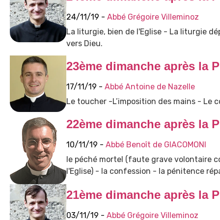
24/11/19 -
Abbé Grégoire Villeminoz
La liturgie, bien de l'Eglise - La liturgie 
vers Dieu.
23ème dimanche après la P
17/11/19 -
Abbé Antoine de Nazelle
Le toucher -L’imposition des mains - Le co
22ème dimanche après la P
10/11/19 -
Abbé Benoît de GIACOMONI
le péché mortel (faute grave volontaire
l'Eglise) - la confession - la pénitence rép
21ème dimanche après la P
03/11/19 -
Abbé Grégoire Villeminoz