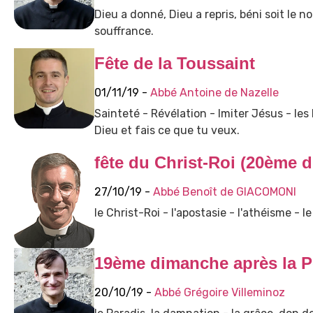
Dieu a donné, Dieu a repris, béni soit le n
souffrance.
Fête de la Toussaint
01/11/19 -
Abbé Antoine de Nazelle
Sainteté - Révélation - Imiter Jésus - les
Dieu et fais ce que tu veux.
fête du Christ-Roi (20ème 
27/10/19 -
Abbé Benoît de GIACOMONI
le Christ-Roi - l'apostasie - l'athéisme - l
19ème dimanche après la P
20/10/19 -
Abbé Grégoire Villeminoz