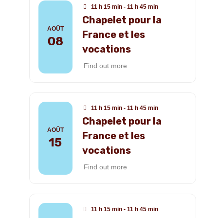
11 h 15 min - 11 h 45 min
Chapelet pour la
AOÛT
France et les
08
vocations
Find out more
11 h 15 min - 11 h 45 min
Chapelet pour la
AOÛT
France et les
15
vocations
Find out more
11 h 15 min - 11 h 45 min