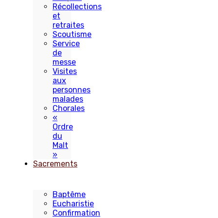
Récollections
et
retraites
Scoutisme
Service
de
messe
Visites
aux
personnes
malades
Chorales
«
Ordre
du
Malt
»
Sacrements
Baptême
Eucharistie
Confirmation