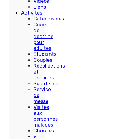
Vidéos
Liens
Activités
Catéchismes
Cours
de
doctrine
pour
adultes
Etudiants
Couples
Récollections
et
retraites
Scoutisme
Service
de
messe
Visites
aux
personnes
malades
Chorales
«