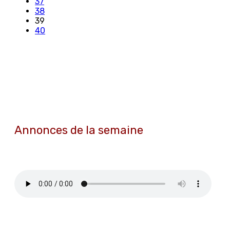
37
38
39
40
Annonces de la semaine