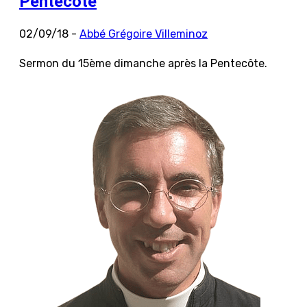
Pentecôte
02/09/18 -
Abbé Grégoire Villeminoz
Sermon du 15ème dimanche après la Pentecôte.