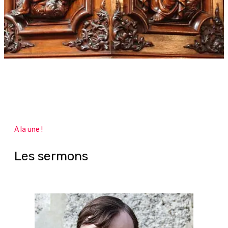
A la une !
Les sermons