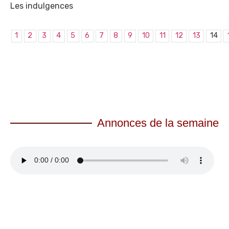
Les indulgences
1
2
3
4
5
6
7
8
9
10
11
12
13
14
Annonces de la semaine