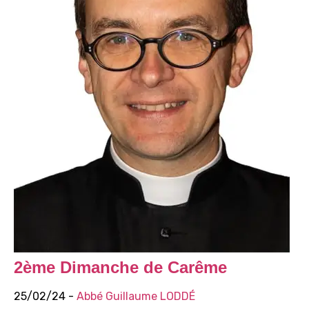
2ème Dimanche de Carême
25/02/24 -
Abbé Guillaume LODDÉ