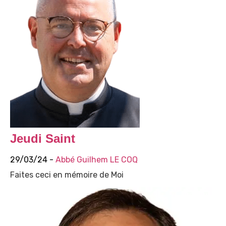
Jeudi Saint
29/03/24 -
Abbé Guilhem LE COQ
Faites ceci en mémoire de Moi