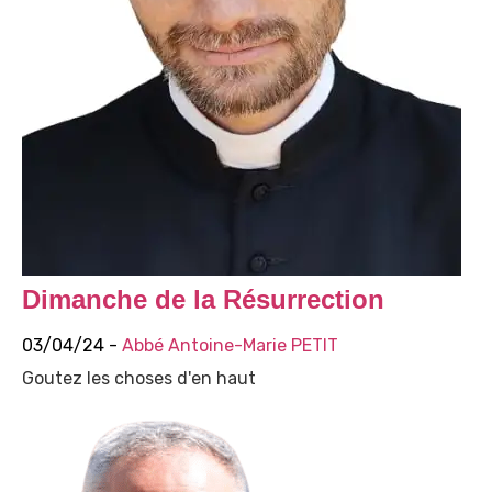
Dimanche de la Résurrection
03/04/24 -
Abbé Antoine-Marie PETIT
Goutez les choses d'en haut