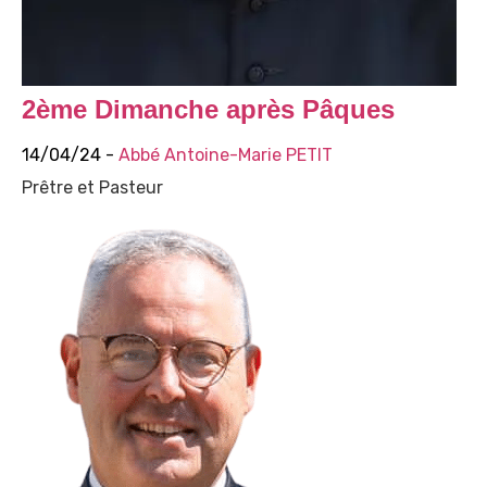
2ème Dimanche après Pâques
14/04/24 -
Abbé Antoine-Marie PETIT
Prêtre et Pasteur