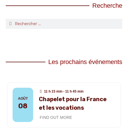
Recherche
Les prochains événements
11 h 15 min - 11 h 45 min
Chapelet pour la France
AOÛT
08
et les vocations
FIND OUT MORE