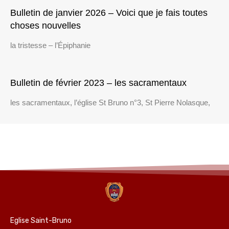
Bulletin de janvier 2026 – Voici que je fais toutes
choses nouvelles
la tristesse – l’Épiphanie
Bulletin de février 2023 – les sacramentaux
les sacramentaux, l’église St Bruno n°3, St Pierre Nolasque,
Eglise Saint-Bruno