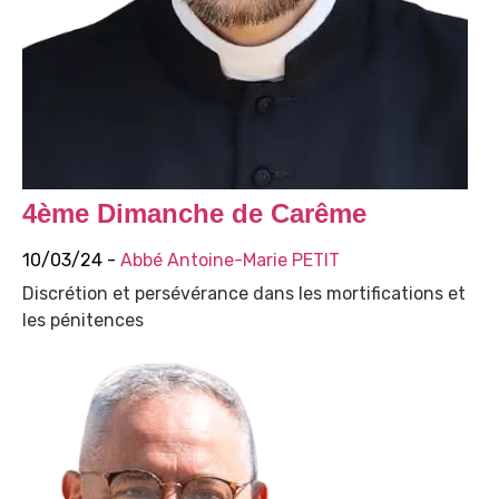
4ème Dimanche de Carême
10/03/24 -
Abbé Antoine-Marie PETIT
Discrétion et persévérance dans les mortifications et
les pénitences