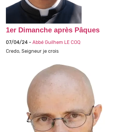
1er Dimanche après Pâques
07/04/24 -
Abbé Guilhem LE COQ
Credo, Seigneur je crois