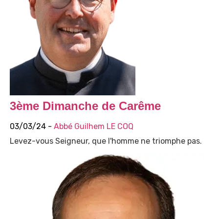
3ème Dimanche de Carême
03/03/24 -
Abbé Guilhem LE COQ
Levez-vous Seigneur, que l'homme ne triomphe pas.