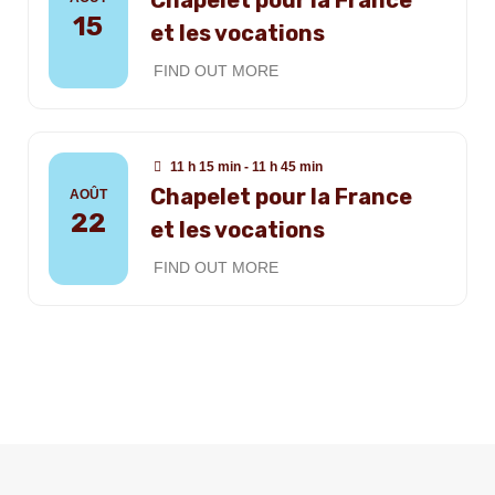
Chapelet pour la France
15
et les vocations
FIND OUT MORE
11 h 15 min - 11 h 45 min
Chapelet pour la France
AOÛT
22
et les vocations
FIND OUT MORE