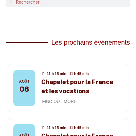
Les prochains événements
11 h 15 min - 11 h 45 min
Chapelet pour la France
AOÛT
08
et les vocations
FIND OUT MORE
11 h 15 min - 11 h 45 min
AOÛT