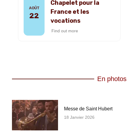
Chapelet pour la
AOÛT
France et les
22
vocations
Find out more
En photos
Messe de Saint Hubert
18 Janvier 2026