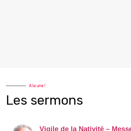
A la une !
Les sermons
Vigile de la Nativité – Mess