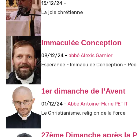
15/12/24 -
La joie chrétienne
Immaculée Conception
08/12/24 -
abbé Alexis Garnier
Espérance - Immaculée Conception - Péch
1er dimanche de l’Avent
01/12/24 -
Abbé Antoine-Marie PETIT
Le Christianisme, religion de la force
27ème Dimanche après la P