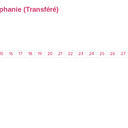
phanie (Transféré)
15
16
17
18
19
20
21
22
23
24
25
26
27