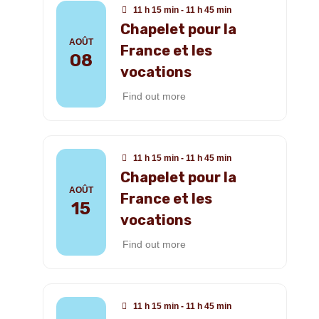
11 h 15 min - 11 h 45 min
Chapelet pour la
AOÛT
France et les
08
vocations
Find out more
11 h 15 min - 11 h 45 min
Chapelet pour la
AOÛT
France et les
15
vocations
Find out more
11 h 15 min - 11 h 45 min