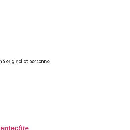
é originel et personnel
entecôte