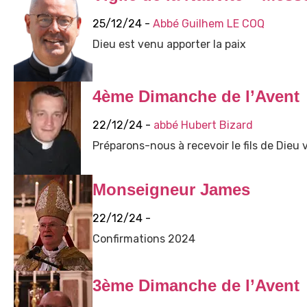
25/12/24 -
Abbé Guilhem LE COQ
Dieu est venu apporter la paix
4ème Dimanche de l’Avent
22/12/24 -
abbé Hubert Bizard
Préparons-nous à recevoir le fils de Dieu
Monseigneur James
22/12/24 -
Confirmations 2024
3ème Dimanche de l’Avent