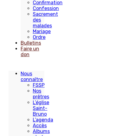
Confirmation
Confession
Sacrement
des
malades
Mariage
Ordre
Bulletins
Faire un
don
Nous
connaître
FSSP
Nos
prêtres
L’église
Saint-
Bruno
L’agenda
Accès
Albums