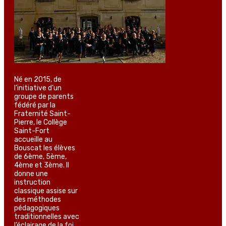
Né en 2015, de
l’initiative d’un
groupe de parents
fédéré par la
Fraternité Saint-
Pierre, le Collège
Saint-Fort
accueille au
Bouscat les élèves
de 6ème, 5ème,
4ème et 3ème. Il
donne une
instruction
classique assise sur
des méthodes
pédagogiques
traditionnelles avec
l’éclairage de la foi