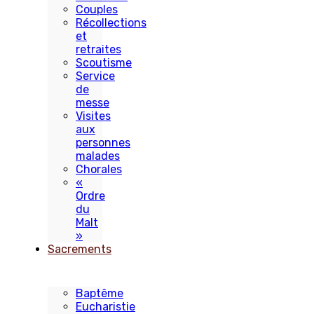
Couples
Récollections
et
retraites
Scoutisme
Service
de
messe
Visites
aux
personnes
malades
Chorales
«
Ordre
du
Malt
»
Sacrements
Baptême
Eucharistie