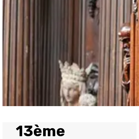
13ème