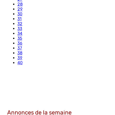
28
29
30
31
32
33
34
35
36
37
38
39
40
Annonces de la semaine