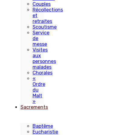
Couples
Récollections
et
retraites
Scoutisme
Service
de
messe
Visites
aux
personnes
malades
Chorales
«
Ordre
du
Malt
»
Sacrements
Baptême
Eucharistie