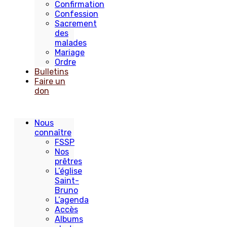
Confirmation
Confession
Sacrement
des
malades
Mariage
Ordre
Bulletins
Faire un
don
Nous
connaître
FSSP
Nos
prêtres
L’église
Saint-
Bruno
L’agenda
Accès
Albums