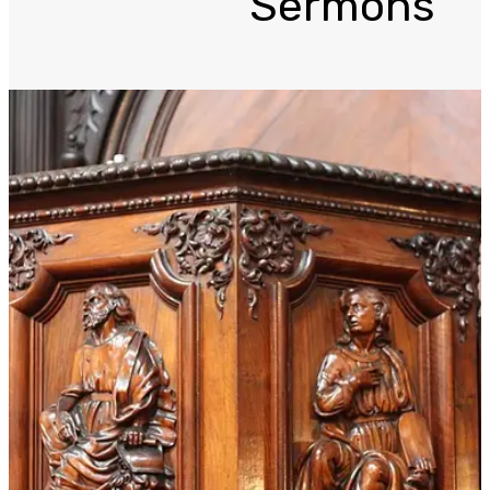
Sermons