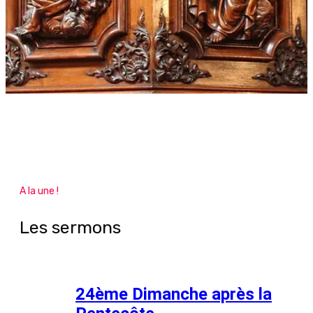
A la une !
Les sermons
24ème Dimanche après la