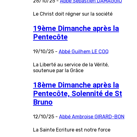
26/10/25 -
Abbé Sébastien DAMAGGIO
Le Christ doit régner sur la société
19ème Dimanche après la
Pentecôte
19/10/25 -
Abbé Guilhem LE COQ
La Liberté au service de la Vérité,
soutenue par la Grâce
18ème Dimanche après la
Pentecôte, Solennité de St
Bruno
12/10/25 -
Abbé Ambroise GIRARD-BON
La Sainte Ecriture est notre force