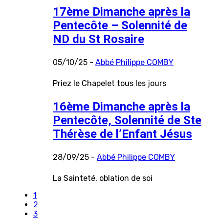
17ème Dimanche après la
Pentecôte – Solennité de
ND du St Rosaire
05/10/25 -
Abbé Philippe COMBY
Priez le Chapelet tous les jours
16ème Dimanche après la
Pentecôte, Solennité de Ste
Thérèse de l’Enfant Jésus
28/09/25 -
Abbé Philippe COMBY
La Sainteté, oblation de soi
1
2
3