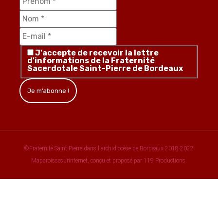
J'accepte de recevoir la lettre
d'informations de la Fraternité
Sacerdotale Saint-Pierre de Bordeaux
©Fraternité Saint Pierre dans l'archidiocèse de Bordeaux 2018-2022
Maparoissesurinternet, conçu et proposé par 119 Productions.