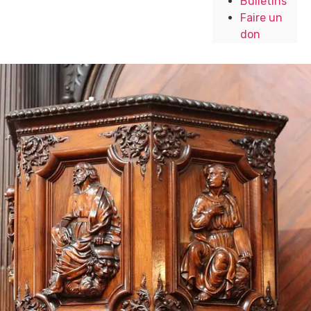
Bulletins
Faire un
don