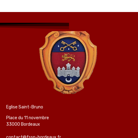
Eglise Saint-Bruno
Place du 11 novembre
33000 Bordeaux
contact@fssp-bordeaux.fr