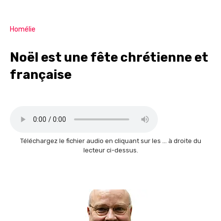
Homélie
Noël est une fête chrétienne et
française
Téléchargez le fichier audio en cliquant sur les … à droite du
lecteur ci-dessus.