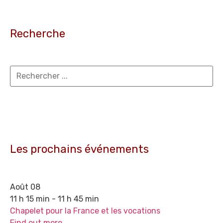
Recherche
Les prochains événements
Août
08
11 h 15 min - 11 h 45 min
Chapelet pour la France et les vocations
Find out more