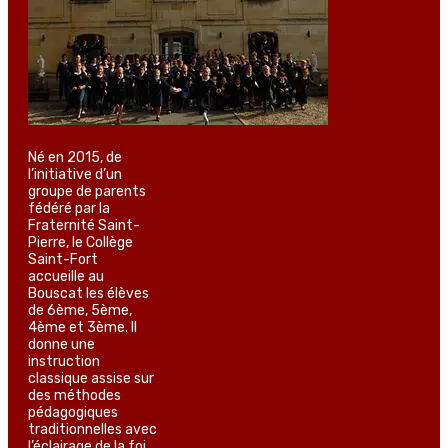
Né en 2015, de
l’initiative d’un
groupe de parents
fédéré par la
Fraternité Saint-
Pierre, le Collège
Saint-Fort
accueille au
Bouscat les élèves
de 6ème, 5ème,
4ème et 3ème. Il
donne une
instruction
classique assise sur
des méthodes
pédagogiques
traditionnelles avec
l’éclairage de la foi