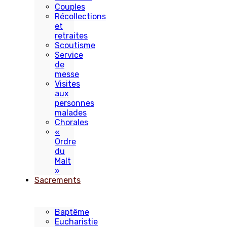
Couples
Récollections
et
retraites
Scoutisme
Service
de
messe
Visites
aux
personnes
malades
Chorales
«
Ordre
du
Malt
»
Sacrements
Baptême
Eucharistie