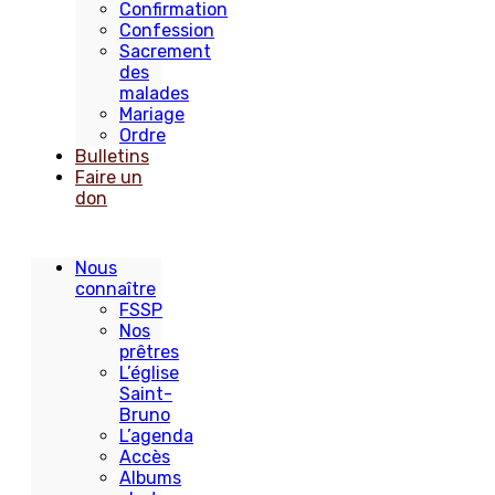
Confirmation
Confession
Sacrement
des
malades
Mariage
Ordre
Bulletins
Faire un
don
Nous
connaître
FSSP
Nos
prêtres
L’église
Saint-
Bruno
L’agenda
Accès
Albums