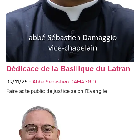
Dédicace de la Basilique du Latran
09/11/25 -
Abbé Sébastien DAMAGGIO
Faire acte public de justice selon l'Evangile