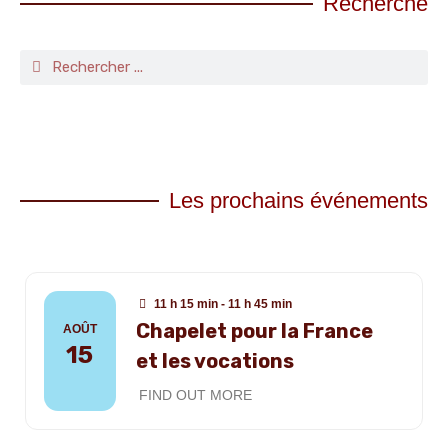
Recherche
Les prochains événements
11 h 15 min - 11 h 45 min
Chapelet pour la France
AOÛT
15
et les vocations
FIND OUT MORE