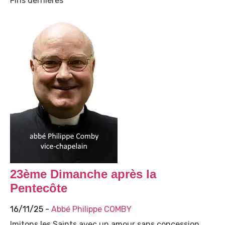
Fins dernières
23ème Dimanche après la
Pentecôte
16/11/25 -
Abbé Philippe COMBY
Imitons les Saints avec un amour sans concession