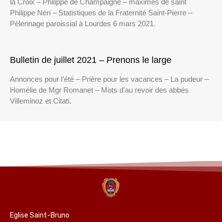
la Croix – Philippe de Champaigne – maximes de saint
Philippe Néri – Statistiques de la Fraternité Saint-Pierre –
Pèlerinage paroissial à Lourdes 6 mars 2021.
Bulletin de juillet 2021 – Prenons le large
Annonces pour l’été – Prière pour les vacances – La pudeur –
Homélie de Mgr Romanet – Mots d’au revoir des abbés
Villeminoz et Citati.
Eglise Saint-Bruno