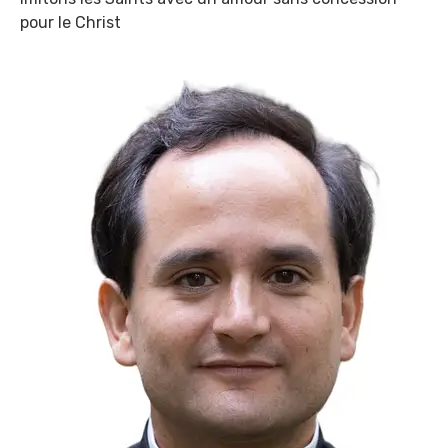
pour le Christ