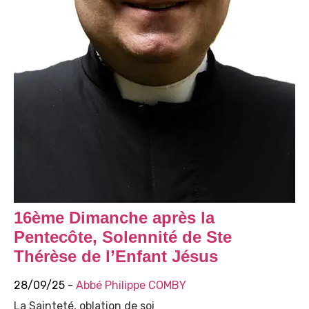
16ème Dimanche après la
Pentecôte, Solennité de Ste
Thérèse de l’Enfant Jésus
28/09/25 -
Abbé Philippe COMBY
La Sainteté, oblation de soi