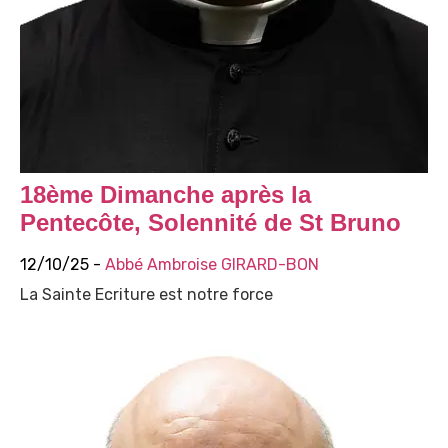
18ème Dimanche après la
Pentecôte, Solennité de St Bruno
12/10/25 -
Abbé Ambroise GIRARD-BON
La Sainte Ecriture est notre force