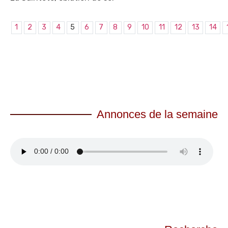
1
2
3
4
5
6
7
8
9
10
11
12
13
14
Annonces de la semaine