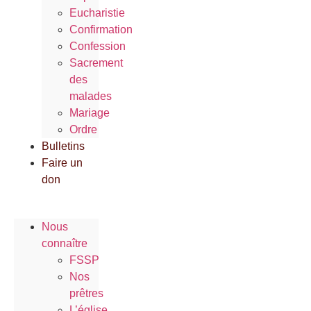
Eucharistie
Confirmation
Confession
Sacrement
des
malades
Mariage
Ordre
Bulletins
Faire un
don
Nous
connaître
FSSP
Nos
prêtres
L’église