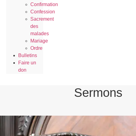
Confirmation
Confession
Sacrement
des
malades
Mariage
Ordre
Bulletins
Faire un
don
Sermons