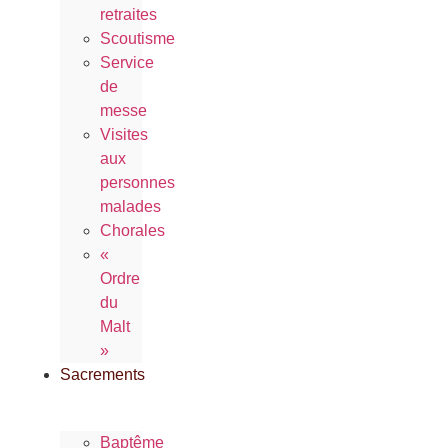
retraites
Scoutisme
Service
de
messe
Visites
aux
personnes
malades
Chorales
«
Ordre
du
Malt
»
Sacrements
Baptême