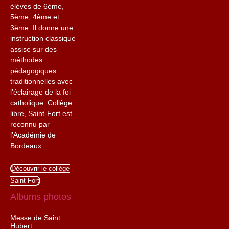
élèves de 6ème,
5ème, 4ème et
3ème. Il donne une
instruction classique
assise sur des
méthodes
pédagogiques
traditionnelles avec
l’éclairage de la foi
catholique. Collège
libre, Saint-Fort est
reconnu par
l’Académie de
Bordeaux.
Découvrir le collège
Saint-Fort
Albums photos
Messe de Saint
Hubert