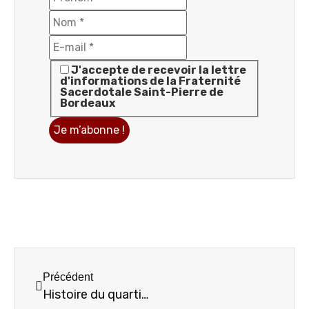
J'accepte de recevoir la lettre
d'informations de la Fraternité
Sacerdotale Saint-Pierre de
Bordeaux
Précédent
Histoire du quartier de Saint Bruno – sixième et dernière partie