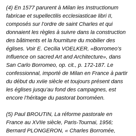
(4) En 1577 parurent à Milan les Instructionum
fabricae et supellectilis ecclesiasticae libri II,
composés sur l’ordre de saint Charles et qui
donnaient les règles à suivre dans la construction
des bâtiments et la fourniture du mobilier des
églises. Voir E. Cecilia VOELKER, «Borromeo’s
Influence on sacred Art and Architecture», dans
San Carlo Borromeo, op. cit., p. 172-187. Le
confessionnal, importé de Milan en France à partir
du début du xviie siècle et toujours présent dans
les églises jusqu’au fond des campagnes, est
encore l’héritage du pastorat borroméen.
(5) Paul BROUTIN, La réforme pastorale en
France au XVIIe siècle, Paris-Tournai, 1956;
Bernard PLONGERON, « Charles Borromée,