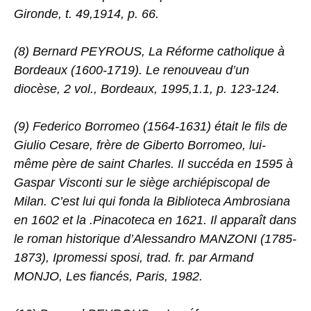
Gironde, t. 49,1914, p. 66.
(8) Bernard PEYROUS, La Réforme catholique à
Bordeaux (1600-1719). Le renouveau d’un
diocèse, 2 vol., Bordeaux, 1995,1.1, p. 123-124.
(9) Federico Borromeo (1564-1631) était le fils de
Giulio Cesare, frère de Giberto Borromeo, lui-
même père de saint Charles. Il succéda en 1595 à
Gaspar Visconti sur le siège archiépiscopal de
Milan. C’est lui qui fonda la Biblioteca Ambrosiana
en 1602 et la .Pinacoteca en 1621. Il apparaît dans
le roman historique d’Alessandro MANZONI (1785-
1873), Ipromessi sposi, trad. fr. par Armand
MONJO, Les fiancés, Paris, 1982.