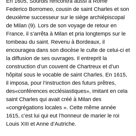
En 1605, Sourdis rencontra aussi à Rome
Federico Borromeo, cousin de saint Charles et son
deuxième successeur sur le siège archiépiscopal
de Milan (9). Lors de son voyage de retour en
France, il s’arrêta à Milan et pria longtemps sur le
tombeau du saint. Revenu à Bordeaux, il
encouragea dans son diocèse le culte de celui-ci et
la diffusion de ses ouvrages. Il entreprit la
construction d’un couvent de Chartreux et d’un
hôpital sous le vocable de saint Charles. En 1615,
il imposa, pour l’instruction des futurs prêtres,
des«conférences ecclésiastiques», imitant en cela
saint Charles qui avait créé à Milan des
«congrégations locales ». Cette même année
1615, c’est lui qui eut l’honneur de marier le roi
Louis XIII et Anne d’Autriche.