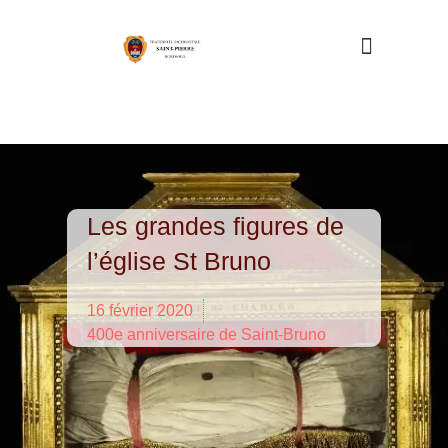
Nous connaître
Les grandes figures de
l’église St Bruno
16 février 2020
400e anniversaire de Saint-Bruno