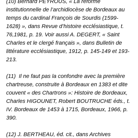
(10) Bernard PEYROUS, « La réforme
institutionnelle de l’archidiocèse de Bordeaux au
temps du cardinal François de Sourdis (1599-
1628) », dans Revue d’histoire ecclésiastique, t.
76,1981, p. 19. Voir aussi A. DEGERT, « Saint
Charles et le clergé français », dans Bulletin de
littérature ecclésiastique, 1912, p. 145-149 et 193-
213.
(11) Il ne faut pas la confondre avec la première
chartreuse, construite à Bordeaux en 1383 et dite
couvent « des Chartrons »: Histoire de Bordeaux,
Charles HIGOUNET, Robert BOUTRUCHE éds., t.
IV. Bordeaux de 1453 à 1715, Bordeaux, 1966, p.
390.
(12) J. BERTHEAU, éd. cit., dans Archives