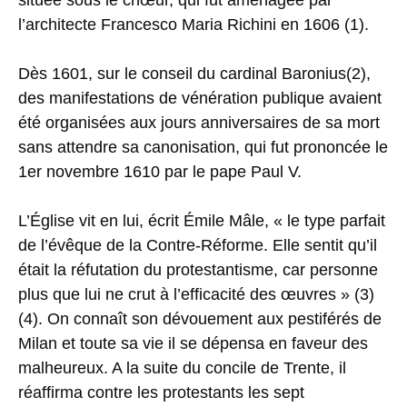
située sous le chœur, qui fut aménagée par
l’architecte Francesco Maria Richini en 1606 (1).
Dès 1601, sur le conseil du cardinal Baronius(2),
des manifestations de vénération publique avaient
été organisées aux jours anniversaires de sa mort
sans attendre sa canonisation, qui fut prononcée le
1er novembre 1610 par le pape Paul V.
L’Église vit en lui, écrit Émile Mâle, « le type parfait
de l’évêque de la Contre-Réforme. Elle sentit qu’il
était la réfutation du protestantisme, car personne
plus que lui ne crut à l’efficacité des œuvres » (3)
(4). On connaît son dévouement aux pestiférés de
Milan et toute sa vie il se dépensa en faveur des
malheureux. A la suite du concile de Trente, il
réaffirma contre les protestants les sept