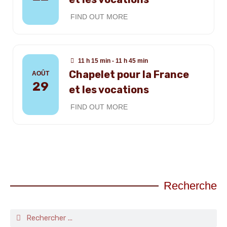
FIND OUT MORE
11 h 15 min - 11 h 45 min
Chapelet pour la France
AOÛT
29
et les vocations
FIND OUT MORE
Recherche