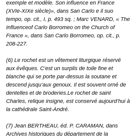
exemple et modèle. Son influence en France
(XVIe-XIXe siècle)», dans San Carlo e il suo
tempo, op. cit., I, p. 493 sq. ; Marc VENARD, « The
Influenceof Carlo Borromeo on the Church of
France », dans San Carlo Borromeo, op. cit., p.
208-227.
(6) Le rochet est un vêtement liturgique réservé
aux évêques. C’est un surplis de toile fine et
blanche qui se porte par-dessus la soutane et
descend jusqu’aux genoux. Il est souvent orné de
dentelles et de broderies.Le rochet de saint
Charles, relique insigne, est conservé aujourd’hui à
la cathédrale Saint-André.
(7) Jean BERTHEAU, éd. P. CARAMAN, dans
Archives historiques du département de la