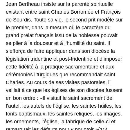
Jean Bertheau insiste sur la parenté spirituelle
existant entre saint Charles Borromée et François
de Sourdis. Toute sa vie, le second prit modèle sur
le premier, dans la mesure où le caractère du
grand prélat français issu de la noblesse pouvait
se plier à la douceur et à l’humilité du saint. Il
s’efforça de faire appliquer dans son diocèse la
législation tridentine et post-tridentine et d’imposer
cette fidélité à la pratique sacramentaire et aux
cérémonies liturgiques que recommandait saint
Charles. Au cours de ses visites pastorales, il
veillait à ce que les églises de son diocèse fussent
en bon ordre : «Il visitait le saint sacrement de
l’autel, les autels de l’église, les saintes huiles, les
fonts baptismaux, les saintes reliques, les images,
les ornements, l’église, la fabrique de celle-ci et
remarquait les défauts pour y pourvoir »(10).