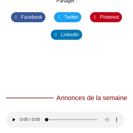
Partager :
Facebook
Twitter
Pinterest
LinkedIn
Annonces de la semaine