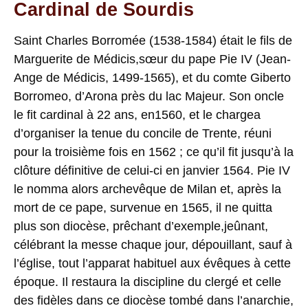
Cardinal de Sourdis
Saint Charles Borromée (1538-1584) était le fils de
Marguerite de Médicis,sœur du pape Pie IV (Jean-
Ange de Médicis, 1499-1565), et du comte Giberto
Borromeo, d’Arona près du lac Majeur. Son oncle
le fit cardinal à 22 ans, en1560, et le chargea
d’organiser la tenue du concile de Trente, réuni
pour la troisième fois en 1562 ; ce qu’il fit jusqu’à la
clôture définitive de celui-ci en janvier 1564. Pie IV
le nomma alors archevêque de Milan et, après la
mort de ce pape, survenue en 1565, il ne quitta
plus son diocèse, prêchant d’exemple,jeûnant,
célébrant la messe chaque jour, dépouillant, sauf à
l’église, tout l’apparat habituel aux évêques à cette
époque. Il restaura la discipline du clergé et celle
des fidèles dans ce diocèse tombé dans l’anarchie,