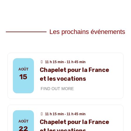
Les prochains événements
11 h 15 min - 11 h 45 min
Chapelet pour la France
AOÛT
15
et les vocations
FIND OUT MORE
11 h 15 min - 11 h 45 min
Chapelet pour la France
AOÛT
22
et les vocations