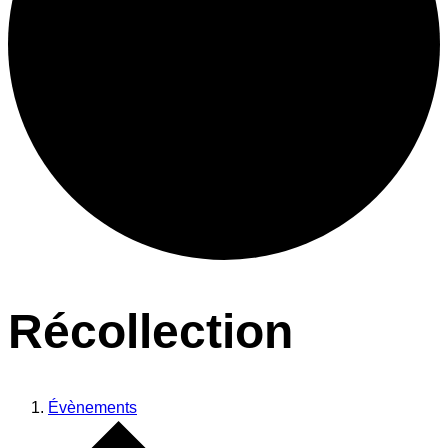
Récollection
Évènements