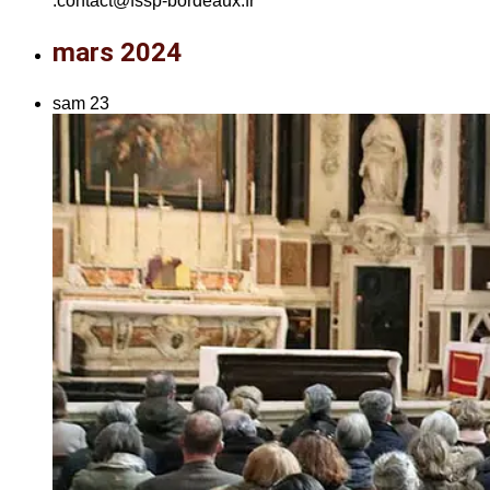
:contact@fssp-bordeaux.fr
mars 2024
sam
23