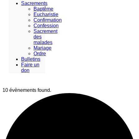
Sacrements
Baptême
Eucharistie
Confirmation
Confession
Sacrement
des
malades
Mariage
Ordre
Bulletins
Faire un
don
10 évènements found.