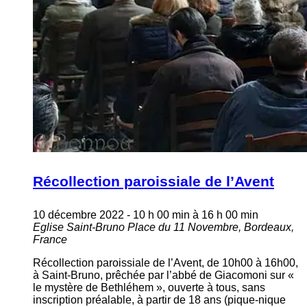
Récollection paroissiale de l’Avent
10 décembre 2022 - 10 h 00 min
à
16 h 00 min
Eglise Saint-Bruno
Place du 11 Novembre, Bordeaux,
France
Récollection paroissiale de l’Avent, de 10h00 à 16h00,
à Saint-Bruno, prêchée par l’abbé de Giacomoni sur «
le mystère de Bethléhem », ouverte à tous, sans
inscription préalable, à partir de 18 ans (pique-nique