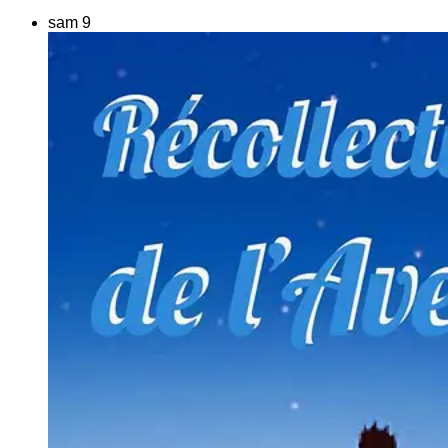
sam
9