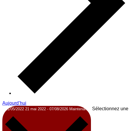
Aujourd’hui
Sélectionnez une
21/05/2022
21 mai 2022
-
07/08/2026
Maintenant