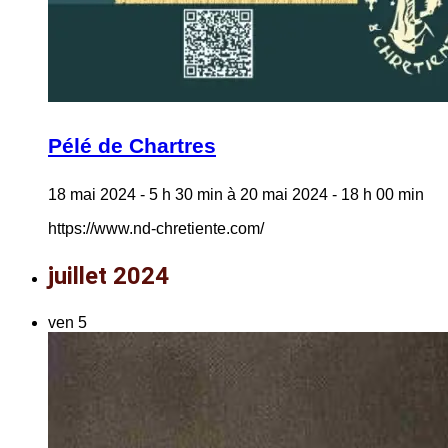
Pélé de Chartres
18 mai 2024 - 5 h 30 min
à
20 mai 2024 - 18 h 00 min
https://www.nd-chretiente.com/
juillet 2024
ven
5