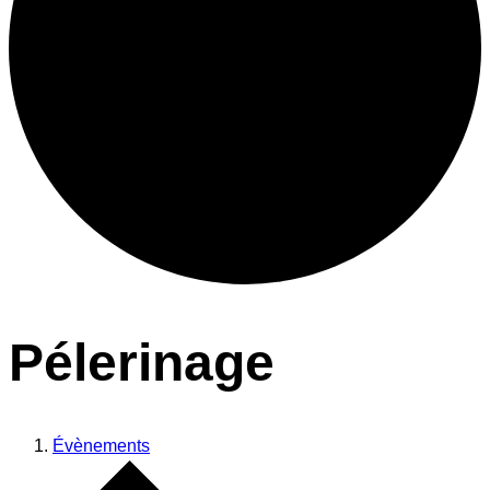
Pélerinage
Évènements