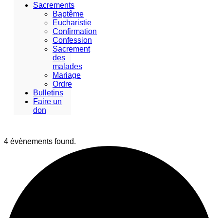
Sacrements
Baptême
Eucharistie
Confirmation
Confession
Sacrement
des
malades
Mariage
Ordre
Bulletins
Faire un
don
4 évènements found.