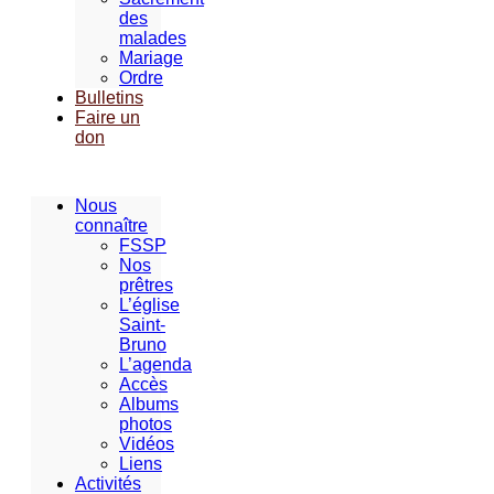
des
malades
Mariage
Ordre
Bulletins
Faire un
don
Nous
connaître
FSSP
Nos
prêtres
L’église
Saint-
Bruno
L’agenda
Accès
Albums
photos
Vidéos
Liens
Activités