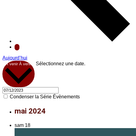
Aujourd’hui
Sélectionnez une date.
À venir
À venir
Condenser la Série Évènements
mai 2024
sam
18