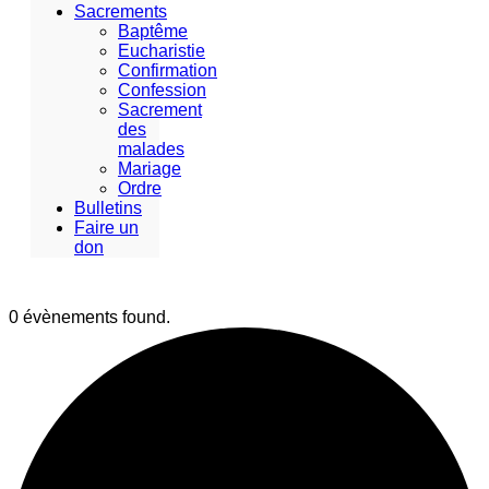
Sacrements
Baptême
Eucharistie
Confirmation
Confession
Sacrement
des
malades
Mariage
Ordre
Bulletins
Faire un
don
0 évènements found.