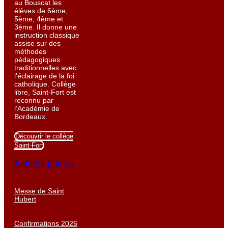
au Bouscat les
élèves de 6ème,
5ème, 4ème et
3ème. Il donne une
instruction classique
assise sur des
méthodes
pédagogiques
traditionnelles avec
l’éclairage de la foi
catholique. Collège
libre, Saint-Fort est
reconnu par
l’Académie de
Bordeaux.
Découvrir le collège
Saint-Fort
Albums photos
Messe de Saint
Hubert
Confirmations 2026