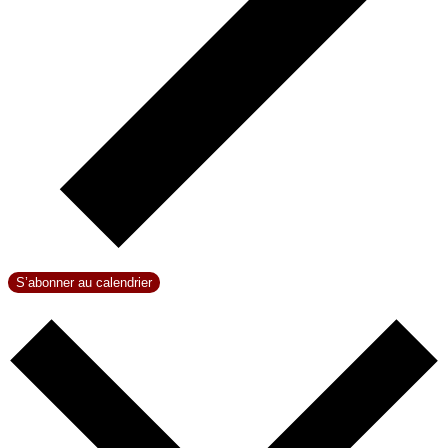
S’abonner au calendrier