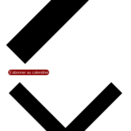
S’abonner au calendrier