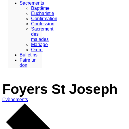
Sacrements
Baptême
Eucharistie
Confirmation
Confession
Sacrement
des
malades
Mariage
Ordre
Bulletins
Faire un
don
Foyers St Joseph
Évènements