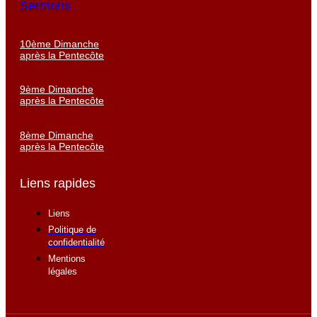
Sermons
10ème Dimanche
après la Pentecôte
9ème Dimanche
après la Pentecôte
8ème Dimanche
après la Pentecôte
Liens rapides
Liens
Politique de
confidentialité
Mentions
légales