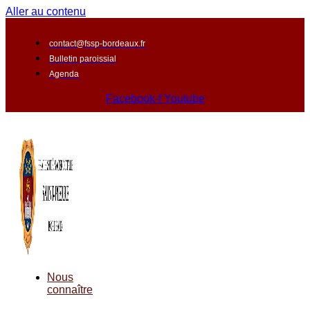
Aller au contenu
contact@fssp-bordeaux.fr
Bulletin paroissial
Agenda
Facebook-f
Youtube
Nous
connaître