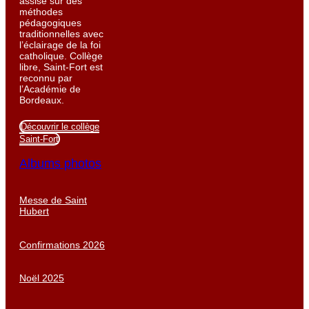
assise sur des
méthodes
pédagogiques
traditionnelles avec
l’éclairage de la foi
catholique. Collège
libre, Saint-Fort est
reconnu par
l’Académie de
Bordeaux.
Découvrir le collège
Saint-Fort
Albums photos
Messe de Saint
Hubert
Confirmations 2026
Noël 2025