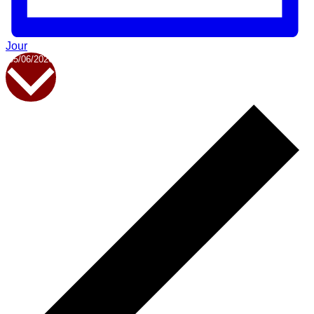
Jour
Sélectionnez
05/06/2026
une
date.