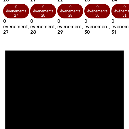
0
0
0
0
0
évènements
évènements
évènements
évènements
évèneme
27
28
29
30
31
0
0
0
0
0
évènement,
évènement,
évènement,
évènement,
évènem
27
28
29
30
31