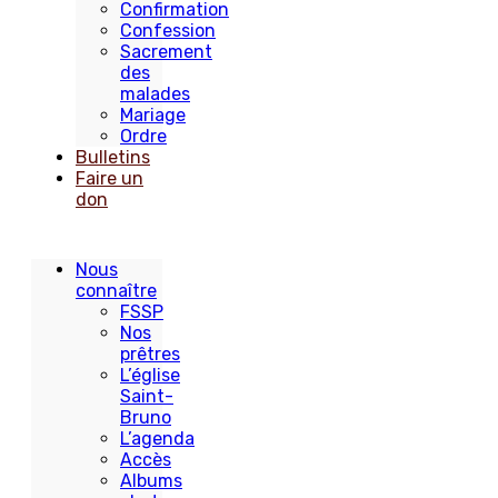
Confirmation
Confession
Sacrement
des
malades
Mariage
Ordre
Bulletins
Faire un
don
Nous
connaître
FSSP
Nos
prêtres
L’église
Saint-
Bruno
L’agenda
Accès
Albums