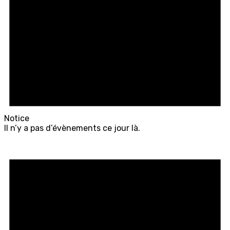
Notice
Il n’y a pas d’évènements ce jour là.