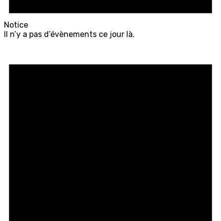
Notice
Il n’y a pas d’évènements ce jour là.