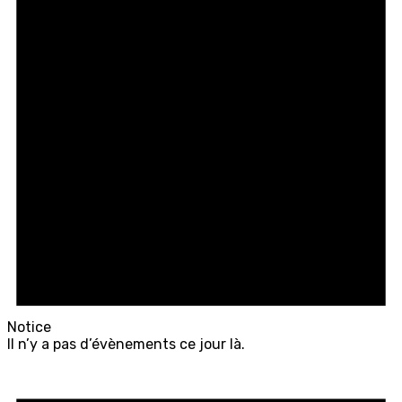
Notice
Il n’y a pas d’évènements ce jour là.