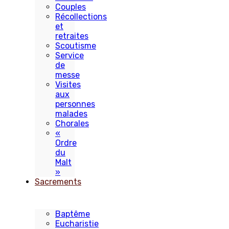
Couples
Récollections
et
retraites
Scoutisme
Service
de
messe
Visites
aux
personnes
malades
Chorales
«
Ordre
du
Malt
»
Sacrements
Baptême
Eucharistie