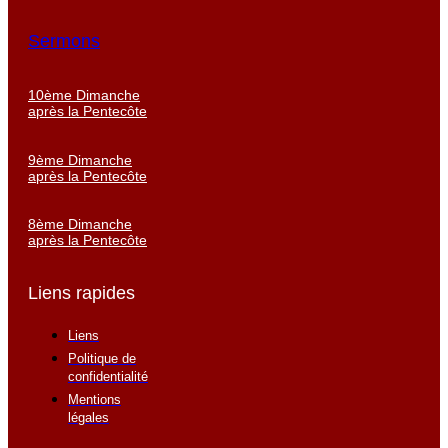
Sermons
10ème Dimanche
après la Pentecôte
9ème Dimanche
après la Pentecôte
8ème Dimanche
après la Pentecôte
Liens rapides
Liens
Politique de
confidentialité
Mentions
légales