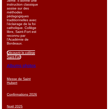
3ème. Il donne une
instruction classique
assise sur des
méthodes
pédagogiques
traditionnelles avec
l’éclairage de la foi
catholique. Collège
libre, Saint-Fort est
reconnu par
l’Académie de
Bordeaux.
Découvrir le collège
Saint-Fort
Albums photos
Messe de Saint
Hubert
Confirmations 2026
Noël 2025