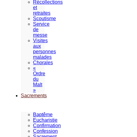
Récollections
et
retraites
Scoutisme
Service
de
messe
Visites
aux
personnes
malades
Chorales
«
Ordre
du
Malt
»
Sacrements
Baptême
Eucharistie
Confirmation
Confession
Sacrement