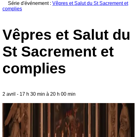
Série d'événement :
Vêpres et Salut du St Sacrement et
complies
Vêpres et Salut du
St Sacrement et
complies
2 avril
-
17 h 30 min
à
20 h 00 min