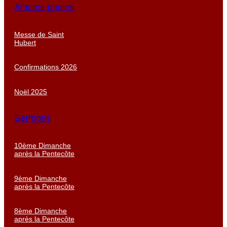
Albums photos
Messe de Saint
Hubert
Confirmations 2026
Noël 2025
Sermons
10ème Dimanche
après la Pentecôte
9ème Dimanche
après la Pentecôte
8ème Dimanche
après la Pentecôte