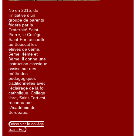
Né en 2015, de
l’initiative d’un
groupe de parents
fédéré par la
Fraternité Saint-
Pierre, le Collège
Saint-Fort accueille
au Bouscat les
élèves de 6ème,
5ème, 4ème et
3ème. Il donne une
instruction classique
assise sur des
méthodes
pédagogiques
traditionnelles avec
l’éclairage de la foi
catholique. Collège
libre, Saint-Fort est
reconnu par
l’Académie de
Bordeaux.
Découvrir le collège
Saint-Fort