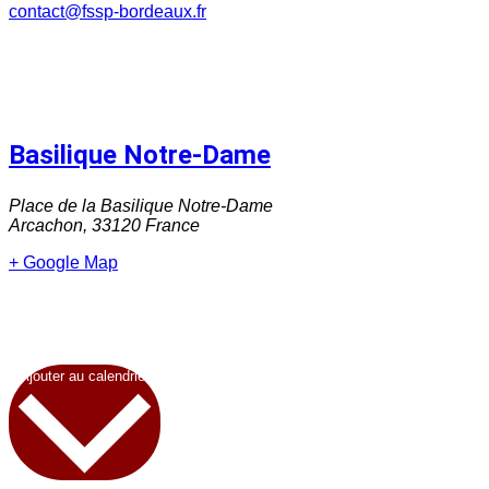
contact@fssp-bordeaux.fr
Basilique Notre-Dame
Place de la Basilique Notre-Dame
Arcachon
,
33120
France
+ Google Map
Ajouter au calendrier