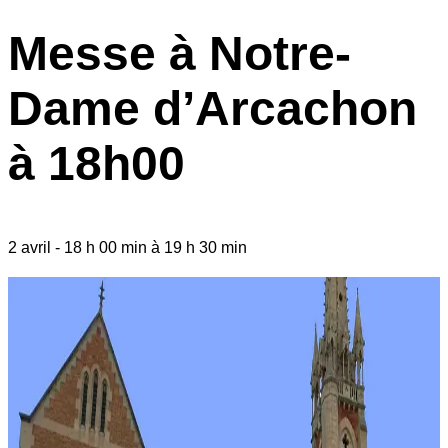
Messe à Notre-
Dame d’Arcachon
à 18h00
2 avril
-
18 h 00 min
à
19 h 30 min