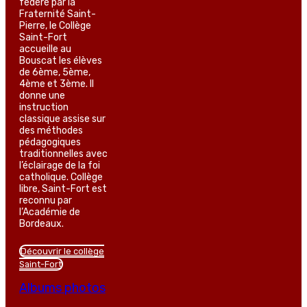
fédéré par la
Fraternité Saint-
Pierre, le Collège
Saint-Fort
accueille au
Bouscat les élèves
de 6ème, 5ème,
4ème et 3ème. Il
donne une
instruction
classique assise sur
des méthodes
pédagogiques
traditionnelles avec
l’éclairage de la foi
catholique. Collège
libre, Saint-Fort est
reconnu par
l’Académie de
Bordeaux.
Découvrir le collège
Saint-Fort
Albums photos