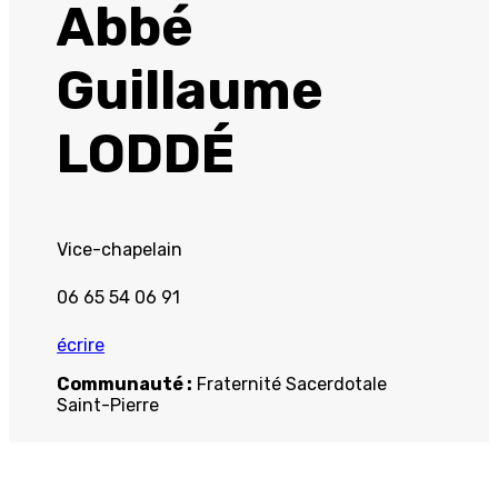
Abbé
Guillaume
LODDÉ
Vice-chapelain
06 65 54 06 91
écrire
Communauté :
Fraternité Sacerdotale
Saint-Pierre