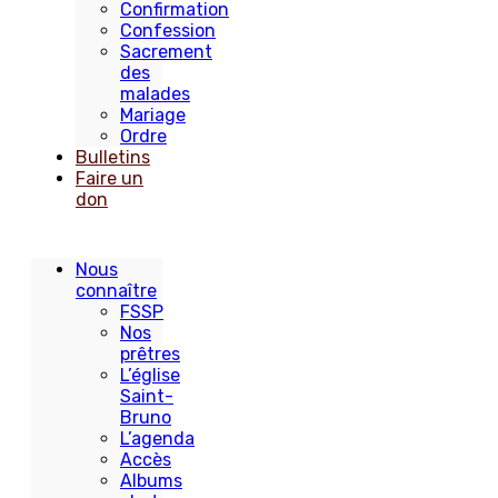
Confirmation
Confession
Sacrement
des
malades
Mariage
Ordre
Bulletins
Faire un
don
Nous
connaître
FSSP
Nos
prêtres
L’église
Saint-
Bruno
L’agenda
Accès
Albums