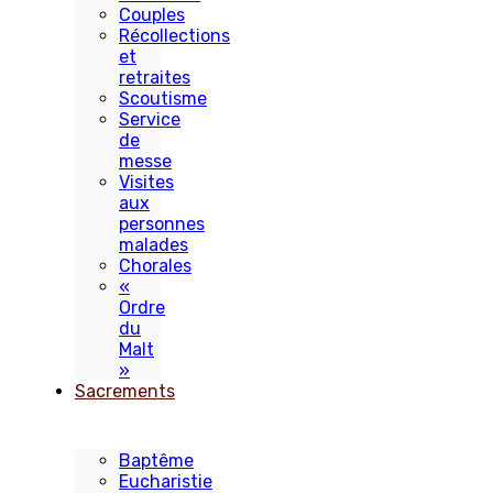
Couples
Récollections
et
retraites
Scoutisme
Service
de
messe
Visites
aux
personnes
malades
Chorales
«
Ordre
du
Malt
»
Sacrements
Baptême
Eucharistie