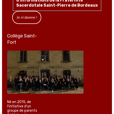
d'informations de la Fraternité
Sacerdotale Saint-Pierre de Bordeaux
Collège Saint-
Fort
Né en 2015, de
l’initiative d’un
groupe de parents