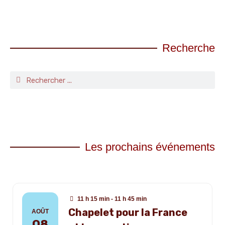
Recherche
Les prochains événements
11 h 15 min - 11 h 45 min
Chapelet pour la France
AOÛT
08