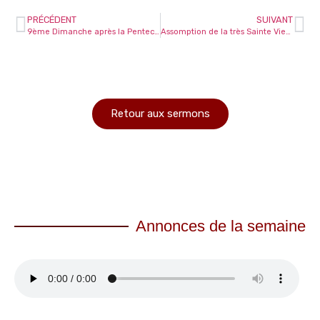
PRÉCÉDENT
SUIVANT
9ème Dimanche après la Pentecôte
Assomption de la très Sainte Vierge Marie, Patronne Principale de la France
Retour aux sermons
Annonces de la semaine