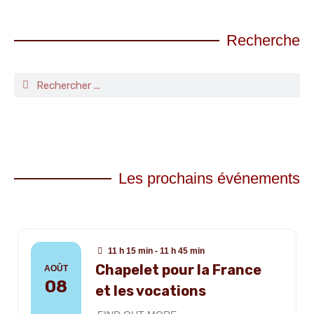
Recherche
Les prochains événements
11 h 15 min - 11 h 45 min
Chapelet pour la France
AOÛT
08
et les vocations