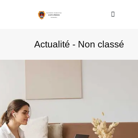
Nous connaître
Actualité - Non classé