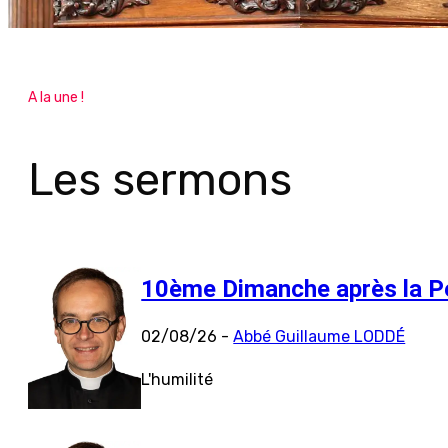
A la une !
Les sermons
10ème Dimanche après la P
02/08/26 -
Abbé Guillaume LODDÉ
L'humilité