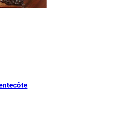
entecôte