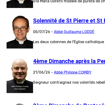
Ste Maria Goretti modèle de pureté de ch
Solennité de St Pierre et St 
05/07/26 -
Abbé Guillaume LODDÉ
Les deux colonnes de l'Eglise catholique
4ème Dimanche après la Pe
21/06/26 -
Abbé Philippe COMBY
Seigneur contraignez nos volontés rebell