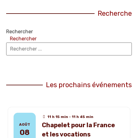
Recherche
Rechercher
Rechercher
Les prochains événements
11 h 15 min - 11 h 45 min
Chapelet pour la France
AOÛT
08
et les vocations