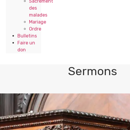
Sacrement
des
malades
Mariage
Ordre
Bulletins
Faire un
don
Sermons