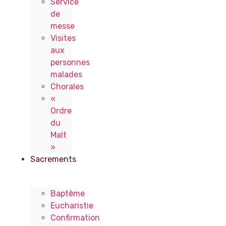
Service
de
messe
Visites
aux
personnes
malades
Chorales
«
Ordre
du
Malt
»
Sacrements
Baptême
Eucharistie
Confirmation