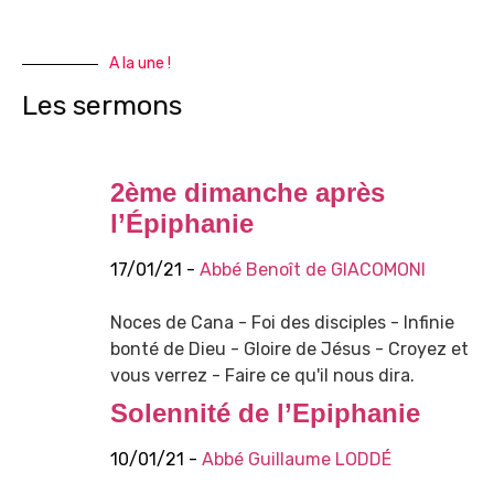
A la une !
Les sermons
2ème dimanche après
l’Épiphanie
17/01/21 -
Abbé Benoît de GIACOMONI
Noces de Cana - Foi des disciples - Infinie
bonté de Dieu - Gloire de Jésus - Croyez et
vous verrez - Faire ce qu'il nous dira.
Solennité de l’Epiphanie
10/01/21 -
Abbé Guillaume LODDÉ