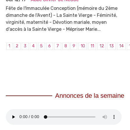
Fête de l'Immaculée Conception (mémoire du 2ème
dimanche de l'Avent) - La Sainte Vierge - Féminité,
virginité, maternité - Dévotion mariale, moyen
d'accès à la Sainte Vierge - Mépriser Marie...
1
2
3
4
5
6
7
8
9
10
11
12
13
14
Annonces de la semaine