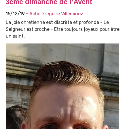
3ème dimanche de l’Avent
15/12/19 -
Abbé Grégoire Villeminoz
La joie chrétienne est discrète et profonde - Le
Seigneur est proche - Etre toujours joyeux pour être
un saint.