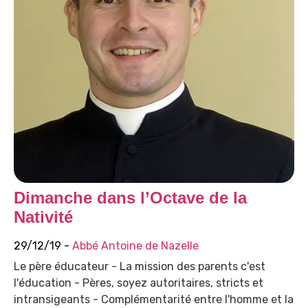
Dimanche dans l’Octave de la
Nativité
29/12/19 -
Abbé Antoine de Nazelle
Le père éducateur - La mission des parents c'est
l'éducation - Pères, soyez autoritaires, stricts et
intransigeants - Complémentarité entre l'homme et la