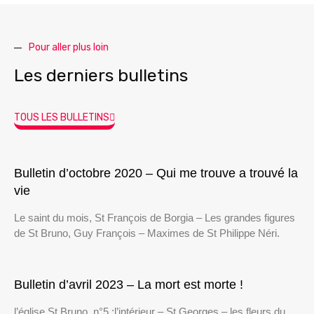
Pour aller plus loin
Les derniers bulletins
TOUS LES BULLETINS
Bulletin d’octobre 2020 – Qui me trouve a trouvé la
vie
Le saint du mois, St François de Borgia – Les grandes figures
de St Bruno, Guy François – Maximes de St Philippe Néri.
Bulletin d’avril 2023 – La mort est morte !
l’église St Bruno, n°5 :l’intérieur – St Georges – les fleurs du