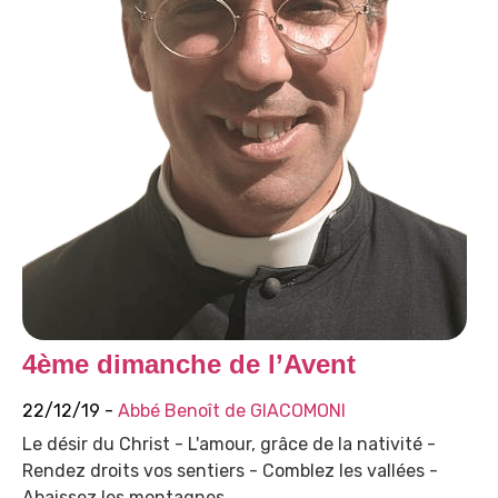
4ème dimanche de l’Avent
22/12/19 -
Abbé Benoît de GIACOMONI
Le désir du Christ - L'amour, grâce de la nativité -
Rendez droits vos sentiers - Comblez les vallées -
Abaissez les montagnes.