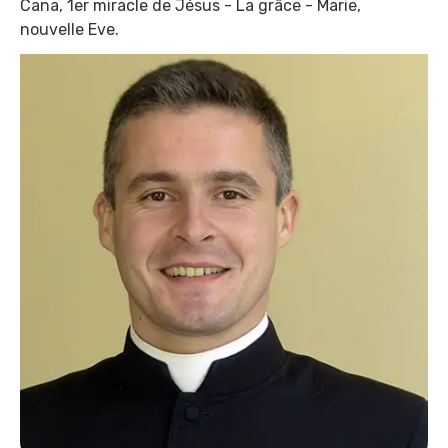
Cana, 1er miracle de Jésus - La grâce - Marie,
nouvelle Eve.