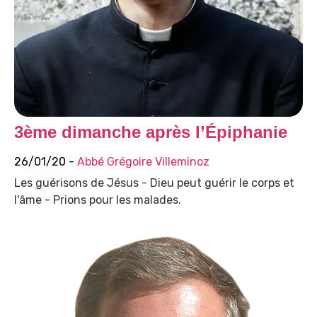
3ème dimanche après l’Épiphanie
26/01/20 -
Abbé Grégoire Villeminoz
Les guérisons de Jésus - Dieu peut guérir le corps et
l'âme - Prions pour les malades.