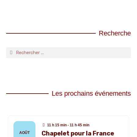
Recherche
Les prochains événements
11 h 15 min - 11 h 45 min
Chapelet pour la France
AOÛT