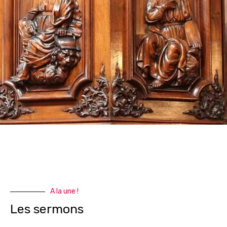
A la une !
Les sermons