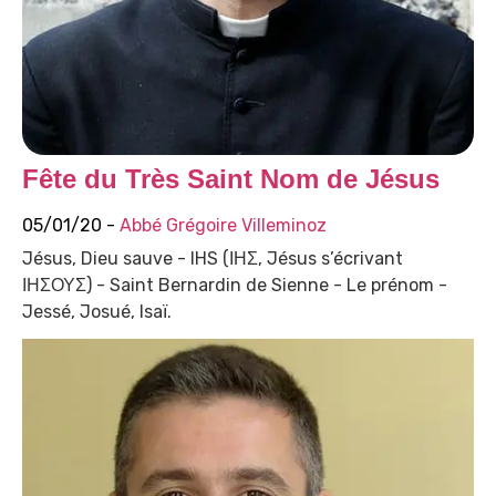
Fête du Très Saint Nom de Jésus
05/01/20 -
Abbé Grégoire Villeminoz
Jésus, Dieu sauve - IHS (ΙΗΣ, Jésus s’écrivant
ΙΗΣΟΥΣ) - Saint Bernardin de Sienne - Le prénom -
Jessé, Josué, Isaï.