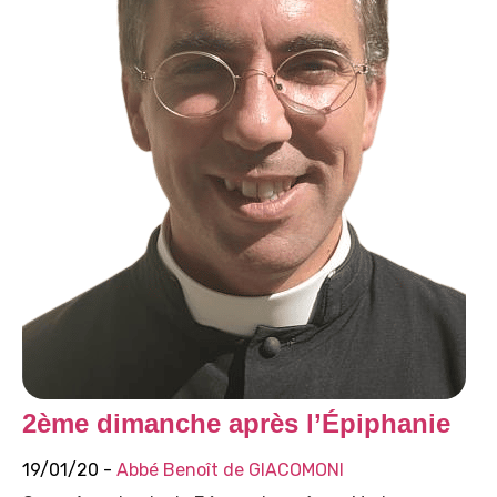
2ème dimanche après l’Épiphanie
19/01/20 -
Abbé Benoît de GIACOMONI