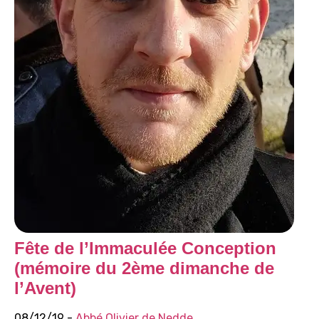
Fête de l’Immaculée Conception
(mémoire du 2ème dimanche de
l’Avent)
08/12/19 -
Abbé Olivier de Nedde