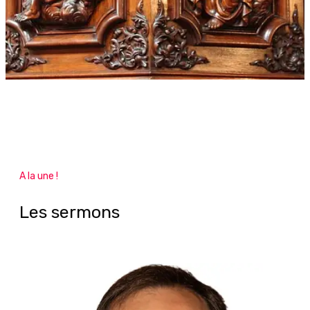
A la une !
Les sermons