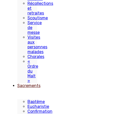
Récollections
et
retraites
Scoutisme
Service
de
messe
Visites
aux
personnes
malades
Chorales
«
Ordre
du
Malt
»
Sacrements
Baptême
Eucharistie
Confirmation