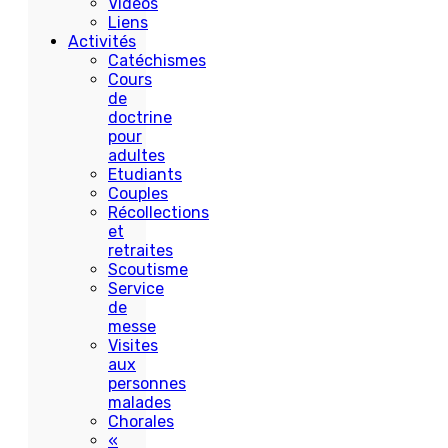
Vidéos
Liens
Activités
Catéchismes
Cours
de
doctrine
pour
adultes
Etudiants
Couples
Récollections
et
retraites
Scoutisme
Service
de
messe
Visites
aux
personnes
malades
Chorales
«