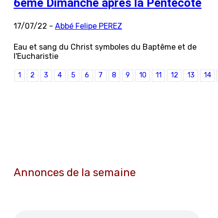
6ème Dimanche après la Pentecôte
17/07/22 -
Abbé Felipe PEREZ
Eau et sang du Christ symboles du Baptême et de
l'Eucharistie
1
2
3
4
5
6
7
8
9
10
11
12
13
14
Annonces de la semaine