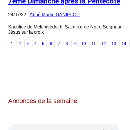
7ème Dimanche après la Pentecôte
24/07/22 -
Abbé Martin DANIÉLOU
Sacrifice de Melchisédech, Sacrifice de Notre Seigneur
Jésus sur la croix
1
2
3
4
5
6
7
8
9
10
11
12
13
14
Annonces de la semaine