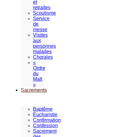
et
retraites
Scoutisme
Service
de
messe
Visites
aux
personnes
malades
Chorales
«
Ordre
du
Malt
»
Sacrements
Baptême
Eucharistie
Confirmation
Confession
Sacrement
des