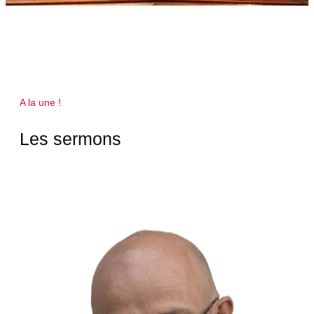
A la une !
Les sermons