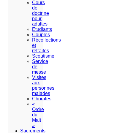
Cours
de
doctrine
pour
adultes
Etudiants
Couples
Récollections
et
retraites
Scoutisme
Service
de
messe
Visites
aux
personnes
malades
Chorales
«
Ordre
du
Malt
»
Sacrements