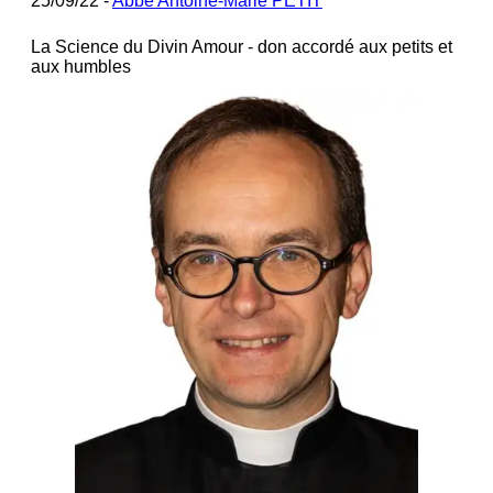
25/09/22 -
Abbé Antoine-Marie PETIT
La Science du Divin Amour - don accordé aux petits et
aux humbles