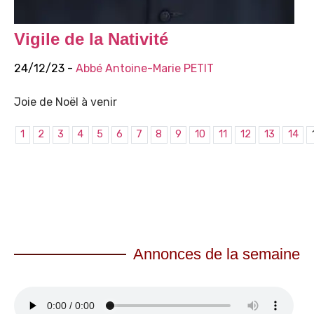
Vigile de la Nativité
24/12/23 -
Abbé Antoine-Marie PETIT
Joie de Noël à venir
1
2
3
4
5
6
7
8
9
10
11
12
13
14
Annonces de la semaine