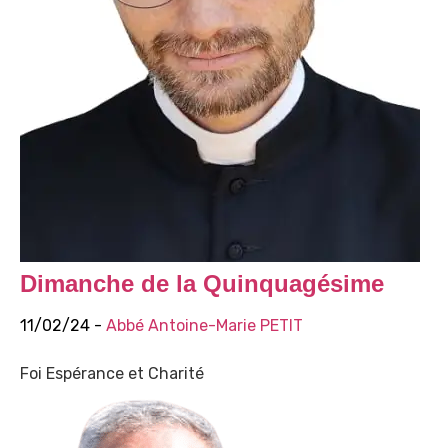
Dimanche de la Quinquagésime
11/02/24 -
Abbé Antoine-Marie PETIT
Foi Espérance et Charité