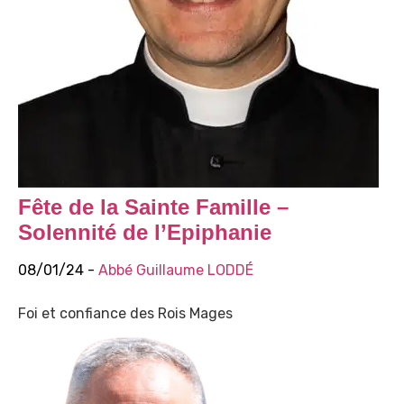
Fête de la Sainte Famille –
Solennité de l’Epiphanie
08/01/24 -
Abbé Guillaume LODDÉ
Foi et confiance des Rois Mages