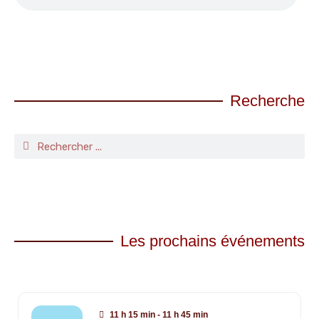
Recherche
Les prochains événements
11 h 15 min - 11 h 45 min