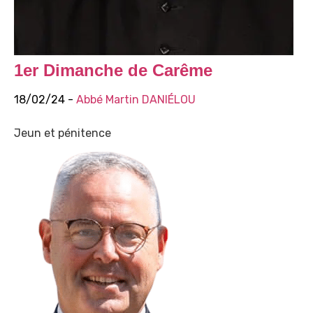
1er Dimanche de Carême
18/02/24 -
Abbé Martin DANIÉLOU
Jeun et pénitence