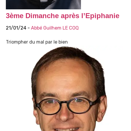
3ème Dimanche après l’Epiphanie
21/01/24 -
Abbé Guilhem LE COQ
Triompher du mal par le bien