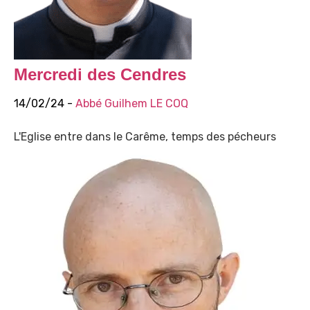
Mercredi des Cendres
14/02/24 -
Abbé Guilhem LE COQ
L'Eglise entre dans le Carême, temps des pécheurs