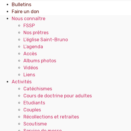
Bulletins
Faire un don
Nous connaître
FSSP
Nos prêtres
L’église Saint-Bruno
L’agenda
Accès
Albums photos
Vidéos
Liens
Activités
Catéchismes
Cours de doctrine pour adultes
Etudiants
Couples
Récollections et retraites
Scoutisme
Service de messe