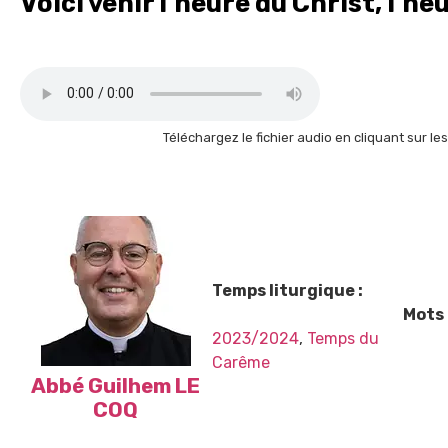
Voici venir l’heure du Christ, l’h
Téléchargez le fichier audio en cliquant sur les
Temps liturgique :
Mots 
2023/2024
,
Temps du
Carême
Abbé Guilhem LE
COQ