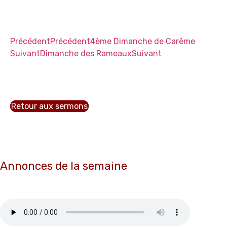
Précédent
Précédent
4ème Dimanche de Carême
Suivant
Dimanche des Rameaux
Suivant
Retour aux sermons
Annonces de la semaine