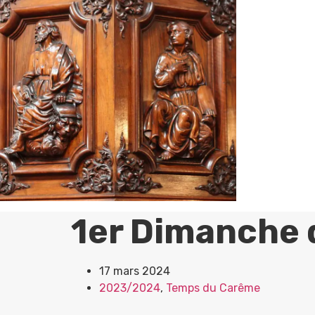
1er Dimanche d
17 mars 2024
2023/2024
,
Temps du Carême